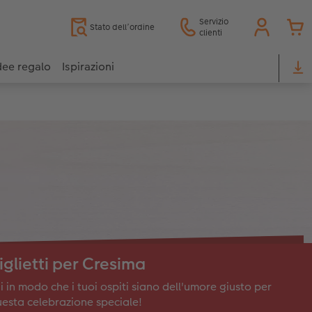
Servizio
Stato dell’ordine
clienti
dee regalo
Ispirazioni
iglietti per Cresima
i in modo che i tuoi ospiti siano dell'umore giusto per
esta celebrazione speciale!