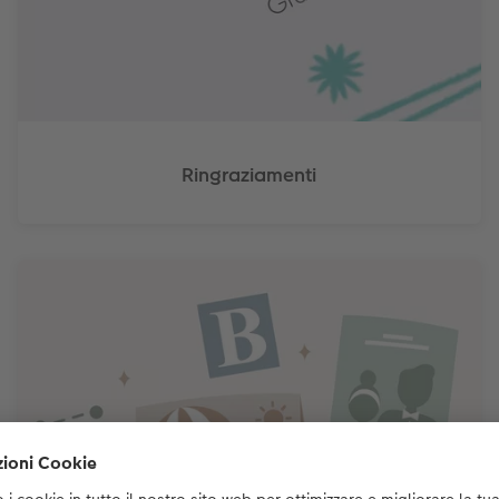
Ringraziamenti