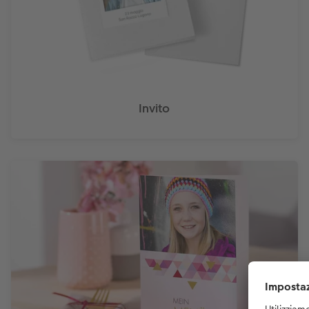
Invito