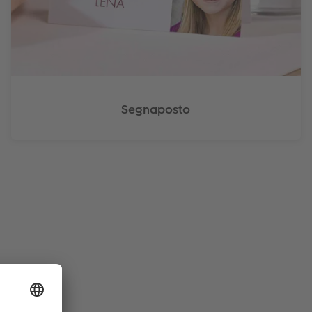
Segnaposto