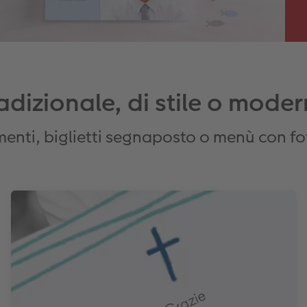
adizionale, di stile o mode
amenti, biglietti segnaposto o menù con fo