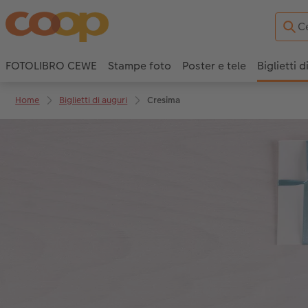
FOTOLIBRO CEWE
Stampe foto
Poster e tele
Biglietti d
Home
Biglietti di auguri
Cresima