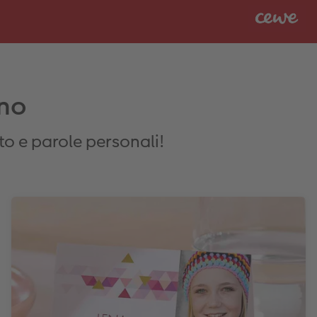
rno
to e parole personali!