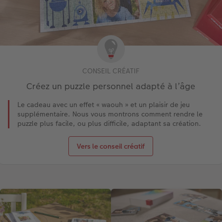
CONSEIL CRÉATIF
Créez un puzzle personnel adapté à l’âge
Le cadeau avec un effet « waouh » et un plaisir de jeu
supplémentaire. Nous vous montrons comment rendre le
puzzle plus facile, ou plus difficile, adaptant sa création.
Vers le conseil créatif