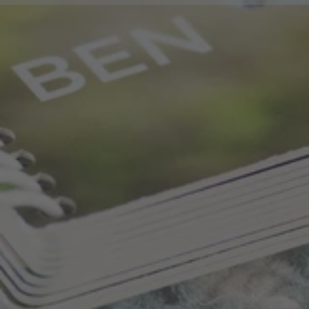
Reliure spirale en plastique
Grâce à la reliure spirale de haute qualité composé
de matériaux certifiés inoffensifs pour la santé des
tout-petits, les enfants peuvent très facilement
tourner les pages très épaisses et ainsi exercer