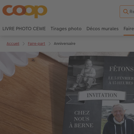
LIVRE PHOTO CEWE
Tirages photo
Décos murales
Fair
Accueil
Faire-part
Anniversaire