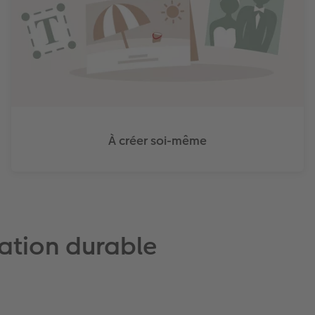
À créer soi-même
pation durable