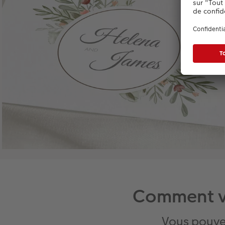
Comment vo
Vous pouve