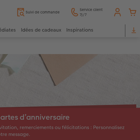
Service client
Suivi de commande
7j/7
édiates
Idées de cadeaux
Inspirations
artes d’anniversaire
vitation, remerciements ou félicitations : Personnalisez
otre message.