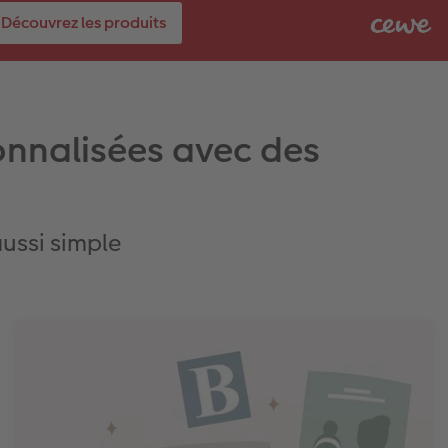
Découvrez les produits
onnalisées avec des
aussi simple