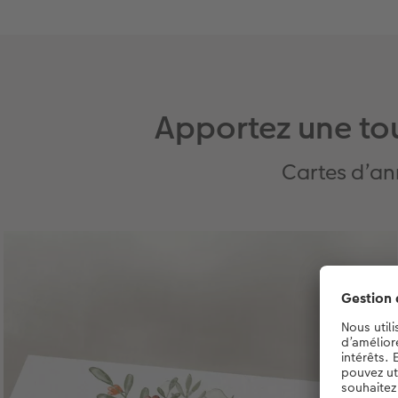
Apportez une to
Cartes d’ann