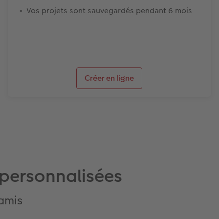
Vos projets sont sauvegardés pendant 6 mois
Créer en ligne
 personnalisées
 amis