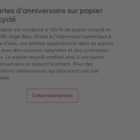
rtes d’anniversaire sur papier
cyclé
papier est composé à 100 % de papier recyclé et
tifié Ange Bleu. Grâce à l’impression numérique à
e d’eau, vos photos apparaissent dans un aspect
 avec des couleurs naturelles et des contrastes
x. Le papier recyclé confère ainsi à vos cartes
nniversaire un aspect fascinant. Pour des
itations chaleureuses qui procurent une joie
able.
Créez maintenant