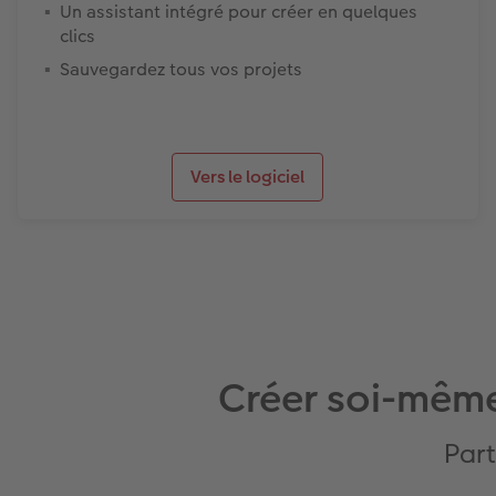
Un assistant intégré pour créer en quelques
clics
Sauvegardez tous vos projets
Vers le logiciel
Créer soi-même
Part