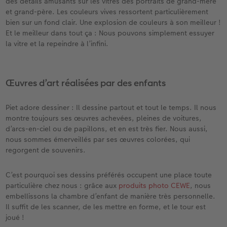
des détails amusants sur les vitres des portraits de grand-mère
et grand-père. Les couleurs vives ressortent particulièrement
bien sur un fond clair. Une explosion de couleurs à son meilleur !
Et le meilleur dans tout ça : Nous pouvons simplement essuyer
la vitre et la repeindre à l’infini.
Œuvres d’art réalisées par des enfants
Piet adore dessiner : Il dessine partout et tout le temps. Il nous
montre toujours ses œuvres achevées, pleines de voitures,
d’arcs-en-ciel ou de papillons, et en est très fier. Nous aussi,
nous sommes émerveillés par ses œuvres colorées, qui
regorgent de souvenirs.
C’est pourquoi ses dessins préférés occupent une place toute
particulière chez nous : grâce aux
produits photo CEWE
, nous
embellissons la chambre d’enfant de manière très personnelle.
Il suffit de les scanner, de les mettre en forme, et le tour est
joué !