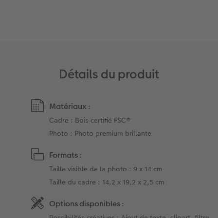
Accessoires
Détails du produit
Matériaux :
Cadre : Bois certifié FSC®
Photo : Photo premium brillante
Formats :
Taille visible de la photo : 9 x 14 cm
Taille du cadre : 14,2 x 19,2 x 2,5 cm
Options disponibles :
Possibilités créatives : Ajout de texte, clipart, filtre