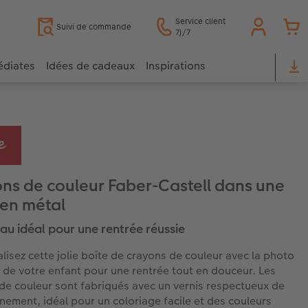
Service client
Suivi de commande
7j/7
édiates
Idées de cadeaux
Inspirations
ns de couleur Faber-Castell dans une
 en métal
au idéal pour une rentrée réussie
lisez cette jolie boîte de crayons de couleur avec la photo
 de votre enfant pour une rentrée tout en douceur. Les
de couleur sont fabriqués avec un vernis respectueux de
nnement, idéal pour un coloriage facile et des couleurs