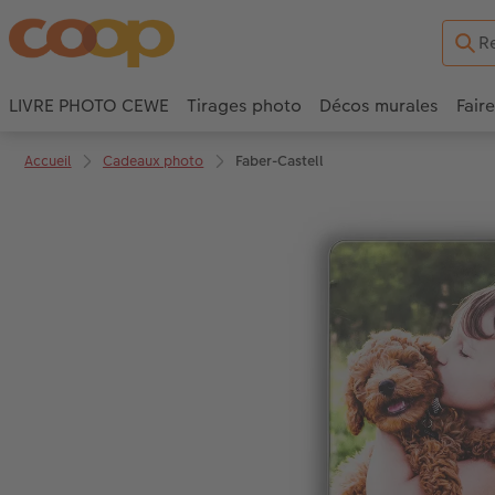
LIVRE PHOTO CEWE
Tirages photo
Décos murales
Fair
Accueil
Cadeaux photo
Faber-Castell