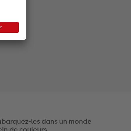
barquez-les dans un monde
ein de couleurs