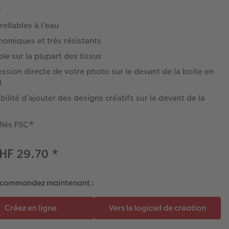
.
ellables à l’eau
nomiques et très résistants
le sur la plupart des tissus
ssion directe de votre photo sur le devant de la boîte en
l
bilité d’ajouter des designs créatifs sur le devant de la
e
fiés FSC®
HF 29.70
*
 commandez maintenant :