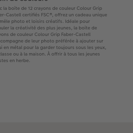
c la boîte de 12 crayons de couleur Colour Grip
er-Castell certifiés FSC®, offrez un cadeau unique
 mêle photo et loisirs créatifs. Idéale pour
uler la créativité des plus jeunes, la boîte de
yons de couleur Colour Grip Faber-Castell
ccompagne de leur photo préférée à ajouter sur
tui en métal pour la garder toujours sous les yeux,
classe ou à la maison. À offrir à tous les jeunes
istes en herbe.