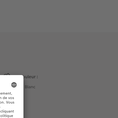
Couleur :
Blanc