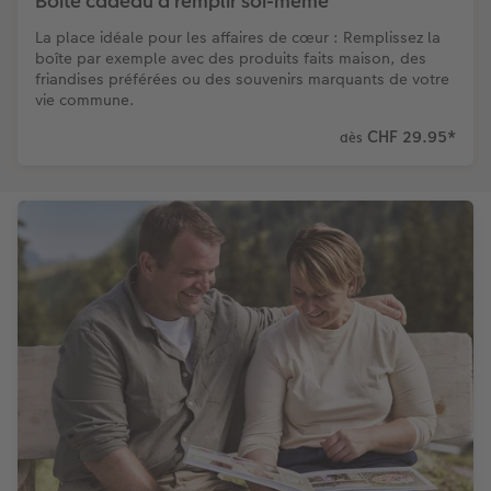
Boîte cadeau à remplir soi-même
La place idéale pour les affaires de cœur : Remplissez la
boîte par exemple avec des produits faits maison, des
friandises préférées ou des souvenirs marquants de votre
vie commune.
CHF 29.95
*
dès