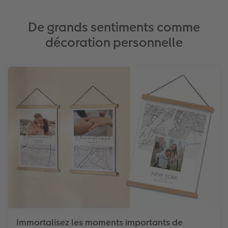
Accessoires
De grands sentiments comme
décoration personnelle
Immortalisez les moments importants de