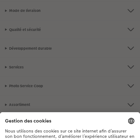
Mode de livraison
Qualité et sécurité
Développement durable
Services
Photo Service Coop
Assortiment
Notre sélection