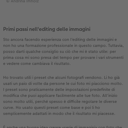
© Andrina Imholz
Primi passi nell'editing delle immagini
Sto ancora facendo esperienza con l'editing delle immagini e
non ho una formazione professionale in questo campo. Tuttavia,
posso darti qualche consiglio su ciò che mi è stato utile: per
prima cosa mi sono presa del tempo per provare i vari strumenti
e vedere come cambiava il risultato.
Ho trovato utili i preset che alcuni fotografi vendono. Li ho già
usati un paio di volte da persone le cui foto mi piacciono molto.
I preset sono praticamente delle impostazioni predefinite di
modifica che puoi applicare facilmente alle tue foto. All'inizio
sono molto utili, perché spesso è difficile regolare le diverse
curve. Ho usato questi preset come base e poi li ho
semplicemente adattati in modo che il risultato mi piacesse.
È anche una buona idea creare «serie di immagini» con foto che