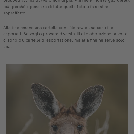
prospettiva, ma davvero non di più. Altrimenti non le guarderesti
più, perché il pensiero di tutte quelle foto ti fa sentire
sopraffatto.
Alla fine rimane una cartella con i file raw e una con i file
esportati. Se voglio provare diversi stili di elaborazione, a volte
ci sono più cartelle di esportazione, ma alla fine ne serve solo
una.