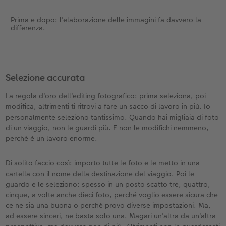
Prima e dopo: l'elaborazione delle immagini fa davvero la
Accessori
differenza.
Selezione accurata
La regola d'oro dell'editing fotografico: prima seleziona, poi
modifica, altrimenti ti ritrovi a fare un sacco di lavoro in più. Io
personalmente seleziono tantissimo. Quando hai migliaia di foto
di un viaggio, non le guardi più. E non le modifichi nemmeno,
perché è un lavoro enorme.
Di solito faccio così: importo tutte le foto e le metto in una
cartella con il nome della destinazione del viaggio. Poi le
guardo e le seleziono: spesso in un posto scatto tre, quattro,
cinque, a volte anche dieci foto, perché voglio essere sicura che
ce ne sia una buona o perché provo diverse impostazioni. Ma,
ad essere sinceri, ne basta solo una. Magari un'altra da un'altra