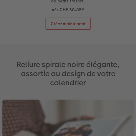
de petits trésors.
CHF 38.85
*
dès
Créez maintenant
Reliure spirale noire élégante,
assortie au design de votre
calendrier