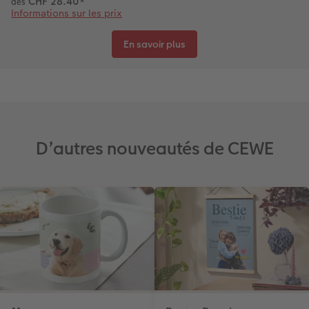
CHF 28.40
*
dès
Informations sur les prix
En savoir plus
D’autres nouveautés de CEWE