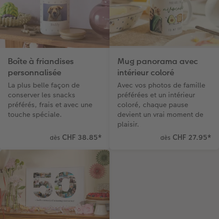
Boîte à friandises
Mug panorama avec
personnalisée
intérieur coloré
La plus belle façon de
Avec vos photos de famille
conserver les snacks
préférées et un intérieur
préférés, frais et avec une
coloré, chaque pause
touche spéciale.
devient un vrai moment de
plaisir.
CHF 38.85
*
CHF 27.95
*
dès
dès