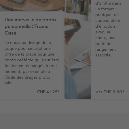
d’amitié dans
un format
pratique, un
Une merveille de photo
cadeau plein
personnelle : Frame
d’émotion
avec, au
Case
choix, une
Le nouveau design de la
boîte de
coque pour smartphone
rangement
offre de la place pour une
assortie.
photo préférée qui peut être
facilement échangée à tout
moment, par exemple à
l’aide des tirages photo
mini.
CHF 41.25
*
CHF 6.60
*
dès