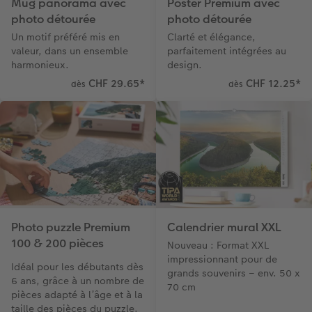
Mug panorama avec
Poster Premium avec
photo détourée
photo détourée
Un motif préféré mis en
Clarté et élégance,
valeur, dans un ensemble
parfaitement intégrées au
harmonieux.
design.
CHF 29.65
*
CHF 12.25
*
dès
dès
Photo puzzle Premium
Calendrier mural XXL
100 & 200 pièces
Nouveau : Format XXL
impressionnant pour de
Idéal pour les débutants dès
grands souvenirs – env. 50 x
6 ans, grâce à un nombre de
70 cm
pièces adapté à l’âge et à la
taille des pièces du puzzle.