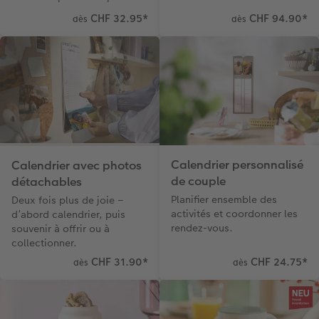
CHF 32.95
*
CHF 94.90
*
dès
dès
Calendrier personnalisé
Calendrier avec photos
de couple
détachables
Planifier ensemble des
Deux fois plus de joie –
activités et coordonner les
d’abord calendrier, puis
rendez-vous.
souvenir à offrir ou à
collectionner.
CHF 31.90
*
CHF 24.75
*
dès
dès