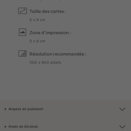
Taille des cartes :
6 x 9 cm
Zone d’impression :
5 x 8 cm
Résolution recommandée :
500 x 800 pixels
Moyens de paiement
Mode de livraison