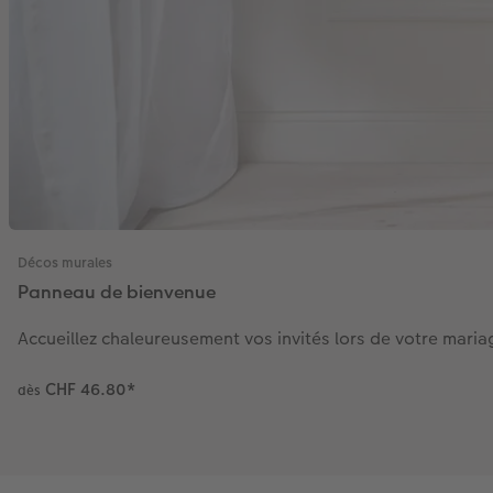
Décos murales
Panneau de bienvenue
Accueillez chaleureusement vos invités lors de votre maria
CHF 46.80
*
dès