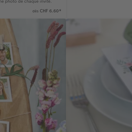
ne photo de chaque invité.
CHF 6.60
*
dès