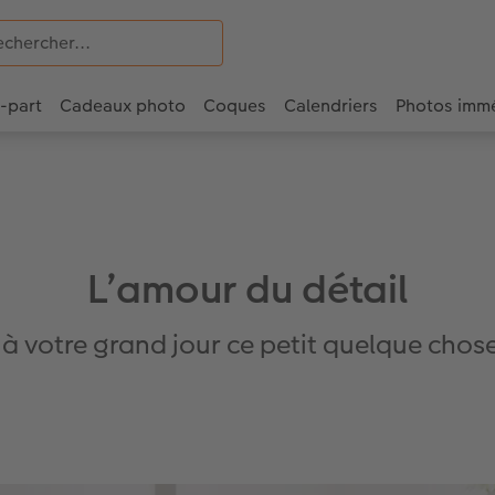
e-part
Cadeaux photo
Coques
Calendriers
Photos imm
L’amour du détail
à votre grand jour ce petit quelque chose