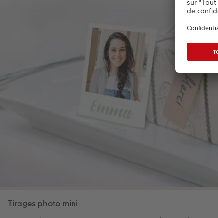
Tirages photo mini