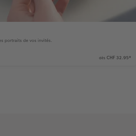
s portraits de vos invités.
CHF 32.95
*
dès