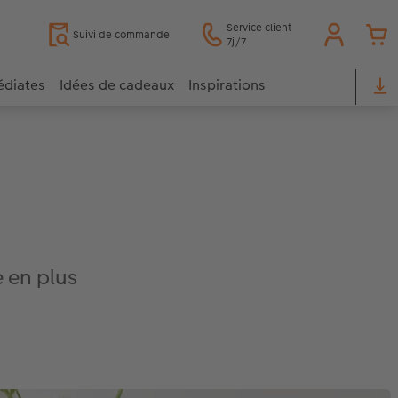
Service client
Suivi de commande
7j/7
édiates
Idées de cadeaux
Inspirations
 en plus