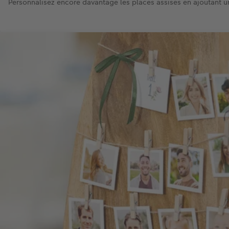
Personnalisez encore davantage les places assises en ajoutant u