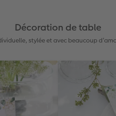
Décoration de table
dividuelle, stylée et avec beaucoup d’am