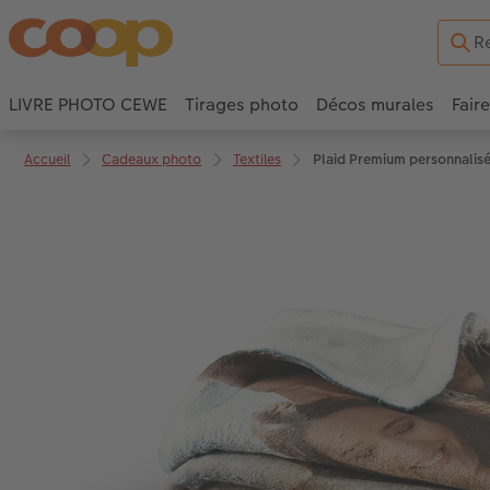
LIVRE PHOTO CEWE
Tirages photo
Décos murales
Fair
Accueil
Cadeaux photo
Textiles
Plaid Premium personnalis