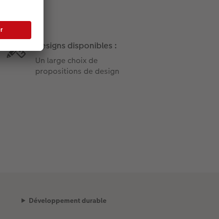
Designs disponibles :
Un large choix de
propositions de design
Développement durable