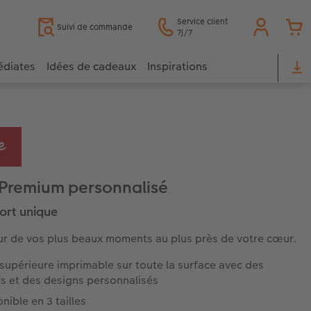
Service client
Suivi de commande
7j/7
édiates
Idées de cadeaux
Inspirations
 Premium personnalisé
ort unique
ur de vos plus beaux moments au plus près de votre cœur.
supérieure imprimable sur toute la surface avec des
s et des designs personnalisés
nible en 3 tailles