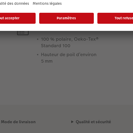
Matériaux :
100 % polaire, Oeko-Tex®
Standard 100
Hauteur de poil d’environ
5 mm
Mode de livraison
Qualité et sécurité