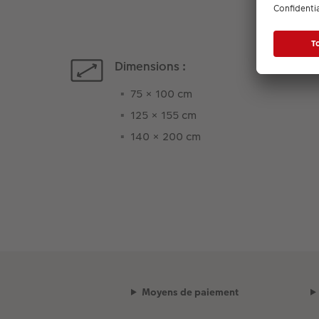
Dimensions :
75 × 100 cm
125 × 155 cm
140 × 200 cm
Moyens de paiement