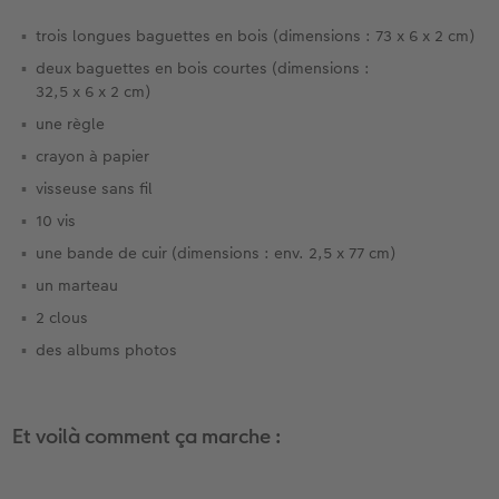
trois longues baguettes en bois (dimensions : 73 x 6 x 2 cm)
deux baguettes en bois courtes (dimensions :
32,5 x 6 x 2 cm)
une règle
crayon à papier
visseuse sans fil
10 vis
une bande de cuir (dimensions : env. 2,5 x 77 cm)
un marteau
2 clous
des albums photos
Et voilà comment ça marche :