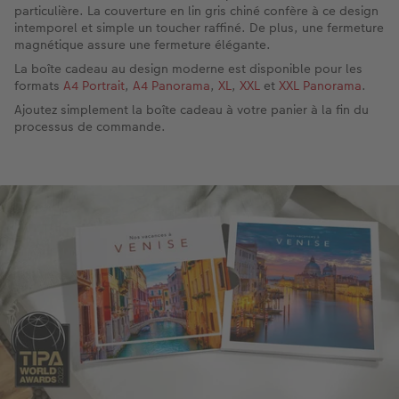
particulière. La couverture en lin gris chiné confère à ce design
intemporel et simple un toucher raffiné. De plus, une fermeture
magnétique assure une fermeture élégante.
La boîte cadeau au design moderne est disponible pour les
formats
A4 Portrait
,
A4 Panorama
,
XL
,
XXL
et
XXL Panorama
.
Ajoutez simplement la boîte cadeau à votre panier à la fin du
processus de commande.