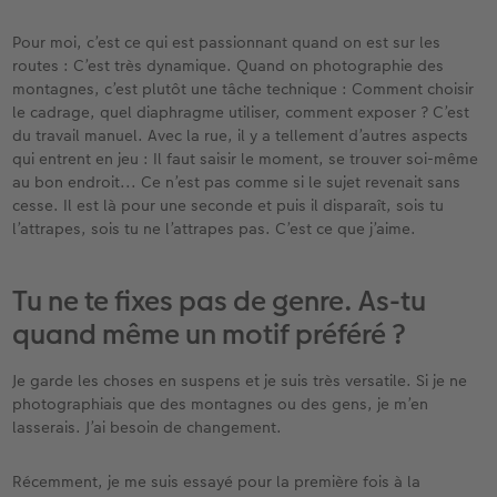
Pour moi, c’est ce qui est passionnant quand on est sur les
routes : C’est très dynamique. Quand on photographie des
montagnes, c’est plutôt une tâche technique : Comment choisir
le cadrage, quel diaphragme utiliser, comment exposer ? C’est
du travail manuel. Avec la rue, il y a tellement d’autres aspects
qui entrent en jeu : Il faut saisir le moment, se trouver soi-même
au bon endroit... Ce n’est pas comme si le sujet revenait sans
cesse. Il est là pour une seconde et puis il disparaît, sois tu
l’attrapes, sois tu ne l’attrapes pas. C’est ce que j’aime.
Tu ne te fixes pas de genre. As-tu
quand même un motif préféré ?
Je garde les choses en suspens et je suis très versatile. Si je ne
photographiais que des montagnes ou des gens, je m’en
lasserais. J’ai besoin de changement.
Récemment, je me suis essayé pour la première fois à la