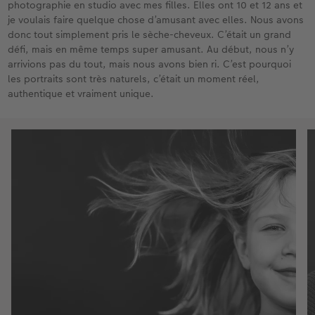
photographie en studio avec mes filles. Elles ont 10 et 12 ans et
je voulais faire quelque chose d’amusant avec elles. Nous avons
donc tout simplement pris le sèche-cheveux. C’était un grand
défi, mais en même temps super amusant. Au début, nous n’y
arrivions pas du tout, mais nous avons bien ri. C’est pourquoi
les portraits sont très naturels, c’était un moment réel,
authentique et vraiment unique.