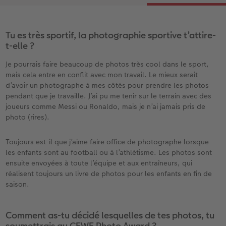
Tu es très sportif, la photographie sportive t’attire-
t-elle ?
Je pourrais faire beaucoup de photos très cool dans le sport,
mais cela entre en conflit avec mon travail. Le mieux serait
d’avoir un photographe à mes côtés pour prendre les photos
pendant que je travaille. J’ai pu me tenir sur le terrain avec des
joueurs comme Messi ou Ronaldo, mais je n’ai jamais pris de
photo (rires).
Toujours est-il que j’aime faire office de photographe lorsque
les enfants sont au football ou à l’athlétisme. Les photos sont
ensuite envoyées à toute l’équipe et aux entraîneurs, qui
réalisent toujours un livre de photos pour les enfants en fin de
saison.
Comment as-tu décidé lesquelles de tes photos, tu
soumettrais au CEWE Photo Award ?