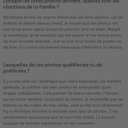
Lorsque les livres photos arrivent, quelles sont les
réactions de la famille ?
Ma femme et moi ne voyons même pas les livres photos, car les
enfants se jettent dessus (rires). Je trouve que les photos ont
une toute autre valeur lorsqu’on peut les tenir en main. Malgré
le numérique, je ne voudrais pas me passer d’une bonne photo
ou d’un souvenir imprimé, que ce soit sous forme de poster ou
de livre. Il y a tout simplement beaucoup d’émotions là-dedans.
Lesquelles de tes photos qualifierais-tu de
préférées ?
Il y a une série sur l’Amérique que j’aime beaucoup. De manière
générale, je préfère voir mes photos en série plutôt qu’en
images individuelles. Cela permet de mieux raconter l’histoire
qui se cache derrière. La plupart du temps, je ne planifie pas les
thèmes ou les sujets de mes séries, cela se fait tout simplement.
Il y a de belles histoires à raconter avec tant de photos. C’est
certainement aussi parce que ce sont mes loisirs, j’y associe
toujours de bonnes expériences et des souvenirs.