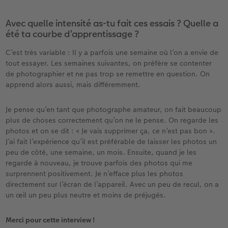
Avec quelle intensité as-tu fait ces essais ? Quelle a
été ta courbe d’apprentissage ?
C’est très variable : Il y a parfois une semaine où l’on a envie de
tout essayer. Les semaines suivantes, on préfère se contenter
de photographier et ne pas trop se remettre en question. On
apprend alors aussi, mais différemment.
Je pense qu’en tant que photographe amateur, on fait beaucoup
plus de choses correctement qu’on ne le pense. On regarde les
photos et on se dit : « Je vais supprimer ça, ce n’est pas bon ».
J’ai fait l’expérience qu’il est préférable de laisser les photos un
peu de côté, une semaine, un mois. Ensuite, quand je les
regarde à nouveau, je trouve parfois des photos qui me
surprennent positivement. Je n’efface plus les photos
directement sur l’écran de l’appareil. Avec un peu de recul, on a
un œil un peu plus neutre et moins de préjugés.
Merci pour cette interview !