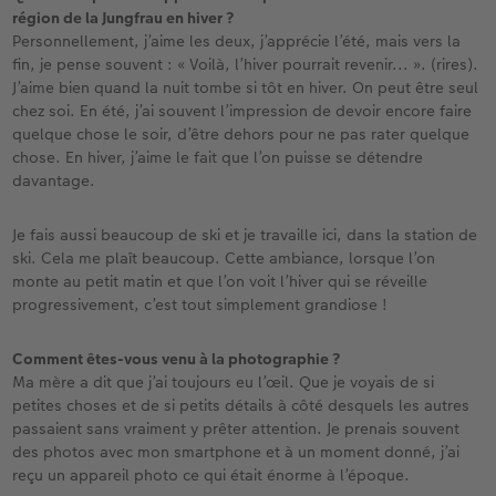
région de la Jungfrau en hiver ?
Personnellement, j’aime les deux, j’apprécie l’été, mais vers la
fin, je pense souvent : « Voilà, l’hiver pourrait revenir... ». (rires).
J’aime bien quand la nuit tombe si tôt en hiver. On peut être seul
chez soi. En été, j’ai souvent l’impression de devoir encore faire
quelque chose le soir, d’être dehors pour ne pas rater quelque
chose. En hiver, j’aime le fait que l’on puisse se détendre
davantage.
Je fais aussi beaucoup de ski et je travaille ici, dans la station de
ski. Cela me plaît beaucoup. Cette ambiance, lorsque l’on
monte au petit matin et que l’on voit l’hiver qui se réveille
progressivement, c’est tout simplement grandiose !
Comment êtes-vous venu à la photographie ?
Ma mère a dit que j’ai toujours eu l’œil. Que je voyais de si
petites choses et de si petits détails à côté desquels les autres
passaient sans vraiment y prêter attention. Je prenais souvent
des photos avec mon smartphone et à un moment donné, j’ai
reçu un appareil photo ce qui était énorme à l’époque.