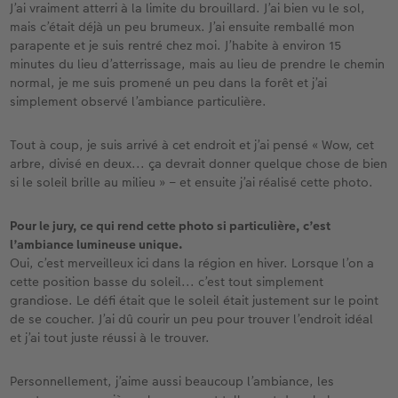
J’ai vraiment atterri à la limite du brouillard. J’ai bien vu le sol,
mais c’était déjà un peu brumeux. J’ai ensuite remballé mon
parapente et je suis rentré chez moi. J’habite à environ 15
minutes du lieu d’atterrissage, mais au lieu de prendre le chemin
normal, je me suis promené un peu dans la forêt et j’ai
simplement observé l’ambiance particulière.
Tout à coup, je suis arrivé à cet endroit et j’ai pensé « Wow, cet
arbre, divisé en deux... ça devrait donner quelque chose de bien
si le soleil brille au milieu » – et ensuite j’ai réalisé cette photo.
Pour le jury, ce qui rend cette photo si particulière, c’est
l’ambiance lumineuse unique.
Oui, c’est merveilleux ici dans la région en hiver. Lorsque l’on a
cette position basse du soleil... c’est tout simplement
grandiose. Le défi était que le soleil était justement sur le point
de se coucher. J’ai dû courir un peu pour trouver l’endroit idéal
et j’ai tout juste réussi à le trouver.
Personnellement, j’aime aussi beaucoup l’ambiance, les