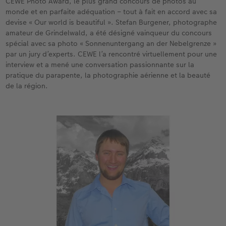
CEWE Photo Award, le plus grand concours de photos au
monde et en parfaite adéquation – tout à fait en accord avec sa
Accessoires
devise « Our world is beautiful ». Stefan Burgener, photographe
amateur de Grindelwald, a été désigné vainqueur du concours
spécial avec sa photo « Sonnenuntergang an der Nebelgrenze »
par un jury d’experts. CEWE l’a rencontré virtuellement pour une
interview et a mené une conversation passionnante sur la
pratique du parapente, la photographie aérienne et la beauté
de la région.