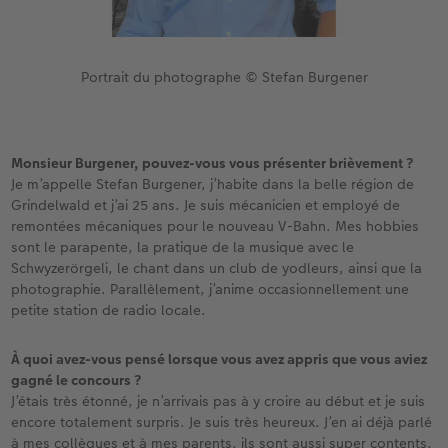
Portrait du photographe © Stefan Burgener
Monsieur Burgener, pouvez-vous vous présenter brièvement ?
Je m’appelle Stefan Burgener, j’habite dans la belle région de
Grindelwald et j’ai 25 ans. Je suis mécanicien et employé de
remontées mécaniques pour le nouveau V-Bahn. Mes hobbies
sont le parapente, la pratique de la musique avec le
Schwyzerörgeli, le chant dans un club de yodleurs, ainsi que la
photographie. Parallèlement, j’anime occasionnellement une
petite station de radio locale.
À quoi avez-vous pensé lorsque vous avez appris que vous aviez
gagné le concours ?
J’étais très étonné, je n’arrivais pas à y croire au début et je suis
encore totalement surpris. Je suis très heureux. J’en ai déjà parlé
à mes collègues et à mes parents, ils sont aussi super contents.