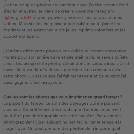
J’ai beaucoup de photos en numérique que j’utilise comme fond
d’écran et autres. Je viens de créer un compte Instagram
(
@burgifotofilm
) pour pouvoir y montrer mes photos et mes
vidéos. Mais si elles me plaisent particulièrement, j’aime les
imprimer et les accrocher, alors je les imprime volontiers et les
accroche chez moi.
J’ai même offert cette photo à une collègue comme décoration
murale pour son anniversaire et elle était ravie. Je savais qu’elle
aimait beaucoup cette photo, c’était donc le cadeau idéal. C’est
aussi elle qui a dit « Tu devrais participer à un concours avec
cette photo », c’est ce que j’ai fait maintenant et de surcroît j’ai
aussi gagné. C’est incroyable.
Quelles sont les photos que vous imprimez en grand format ?
La plupart du temps, ce sont des paysages qui me plaisent
vraiment. De préférence des motifs que d’autres ne peuvent
peut-être pas photographier de cette manière. Par exemple,
photographier l’Eiger aujourd’hui est facile, car le temps est
magnifique. On peut prendre des photos de n’importe quel