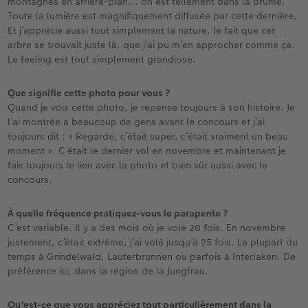
montagnes en arrière-plan... on est tellement dans la brume.
Toute la lumière est magnifiquement diffusée par cette dernière.
Et j’apprécie aussi tout simplement la nature, le fait que cet
arbre se trouvait juste là, que j’ai pu m’en approcher comme ça.
Le feeling est tout simplement grandiose.
Que signifie cette photo pour vous ?
Quand je vois cette photo, je repense toujours à son histoire. Je
l’ai montrée a beaucoup de gens avant le concours et j’ai
toujours dit : « Regarde, c’était super, c’était vraiment un beau
moment ». C’était le dernier vol en novembre et maintenant je
fais toujours le lien avec la photo et bien sûr aussi avec le
concours.
À quelle fréquence pratiquez-vous le parapente ?
C’est variable. Il y a des mois où je vole 20 fois. En novembre
justement, c’était extrême, j’ai volé jusqu’à 25 fois. La plupart du
temps à Grindelwald, Lauterbrunnen ou parfois à Interlaken. De
préférence ici, dans la région de la Jungfrau.
Qu’est-ce que vous appréciez tout particulièrement dans la