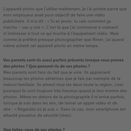
L’appareil photo que j’utilise maintenant, je l’ai acheté parce que
mon employeur avait pour objectif de faire une vidéo
publicitaire. Il m’a dit : « Tu es jeune, tu sais comment ça
marche – vas-y voir ». C’est là que j’ai commencé à vraiment
m’intéresser à tout ce qui touche à l’équipement vidéo. Mais
comme je préfère presque photographier que filmer, j’ai quand
même acheté cet appareil photo en même temps.
Vos parents sont-ils aussi parfois présents lorsque vous prenez
des photos ? Que pensent-ils de vos photos ?
Mes parents sont fans du fait que je vole. Ils apprécient
beaucoup les photos aériennes que je fais par exemple de la
maison familiale. Ils aiment tous les deux toute la région, c’est
pourquoi ils sont toujours très heureux quand je leur montre des
photos. Même en dehors de la photographie il m’arrive parfois,
lorsque je suis dans les airs, de lancer un appel vidéo et de
dire : « Regardez où je suis ». Dans ce cas, mon smartphone est
attaché pourplus de sécurité (rires).
Que faites-vous de vos photos ?