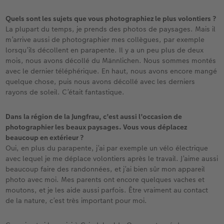
Quels sont les sujets que vous photographiez le plus volontiers ?
La plupart du temps, je prends des photos de paysages. Mais il
m’arrive aussi de photographier mes collègues, par exemple
lorsqu’ils décollent en parapente. Il y a un peu plus de deux
mois, nous avons décollé du Männlichen. Nous sommes montés
avec le dernier téléphérique. En haut, nous avons encore mangé
quelque chose, puis nous avons décollé avec les derniers
rayons de soleil. C’était fantastique.
Dans la région de la Jungfrau, c’est aussi l’occasion de
photographier les beaux paysages. Vous vous déplacez
beaucoup en extérieur ?
Oui, en plus du parapente, j’ai par exemple un vélo électrique
avec lequel je me déplace volontiers après le travail. J’aime aussi
beaucoup faire des randonnées, et j’ai bien sûr mon appareil
photo avec moi. Mes parents ont encore quelques vaches et
moutons, et je les aide aussi parfois. Être vraiment au contact
de la nature, c’est très important pour moi.