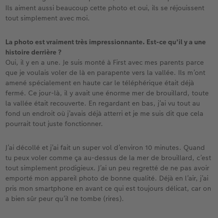
Ils aiment aussi beaucoup cette photo et oui, ils se réjouissent
tout simplement avec moi.
La photo est vraiment très impressionnante. Est-ce qu’il y a une
histoire derrière ?
Oui, il y en a une. Je suis monté à First avec mes parents parce
que je voulais voler de là en parapente vers la vallée. Ils m’ont
amené spécialement en haute car le téléphérique était déjà
fermé. Ce jour-là, il y avait une énorme mer de brouillard, toute
la vallée était recouverte. En regardant en bas, j’ai vu tout au
fond un endroit où j’avais déjà atterri et je me suis dit que cela
pourrait tout juste fonctionner.
J’ai décollé et j’ai fait un super vol d’environ 10 minutes. Quand
tu peux voler comme ça au-dessus de la mer de brouillard, c’est
tout simplement prodigieux. J’ai un peu regretté de ne pas avoir
emporté mon appareil photo de bonne qualité. Déjà en l’air, j’ai
pris mon smartphone en avant ce qui est toujours délicat, car on
a bien sûr peur qu’il ne tombe (rires).