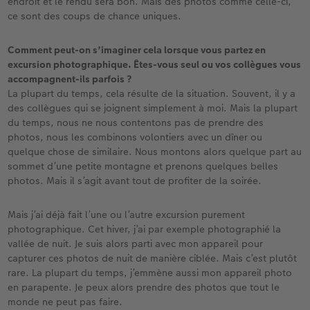
endroit et le rendu sera bon. Mais des photos comme celle-ci,
ce sont des coups de chance uniques.
Comment peut-on s’imaginer cela lorsque vous partez en
excursion photographique. Êtes-vous seul ou vos collègues vous
accompagnent-ils parfois ?
La plupart du temps, cela résulte de la situation. Souvent, il y a
des collègues qui se joignent simplement à moi. Mais la plupart
du temps, nous ne nous contentons pas de prendre des
photos, nous les combinons volontiers avec un dîner ou
quelque chose de similaire. Nous montons alors quelque part au
sommet d’une petite montagne et prenons quelques belles
photos. Mais il s’agit avant tout de profiter de la soirée.
Mais j’ai déjà fait l’une ou l’autre excursion purement
photographique. Cet hiver, j’ai par exemple photographié la
vallée de nuit. Je suis alors parti avec mon appareil pour
capturer ces photos de nuit de manière ciblée. Mais c’est plutôt
rare. La plupart du temps, j’emmène aussi mon appareil photo
en parapente. Je peux alors prendre des photos que tout le
monde ne peut pas faire.