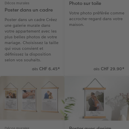
Photo sur toile
Décos murales
Poster dans un cadre
Votre photo préférée comme
accroche-regard dans votre
Poster dans un cadre Créez
maison.
une galerie murale dans
votre appartement avec les
plus belles photos de votre
mariage. Choisissez la taille
qui vous convient et
définissez la disposition
selon vos souhaits.
CHF 6.45
*
CHF 29.90
*
dès
dès
Poster avec design
Décos murales