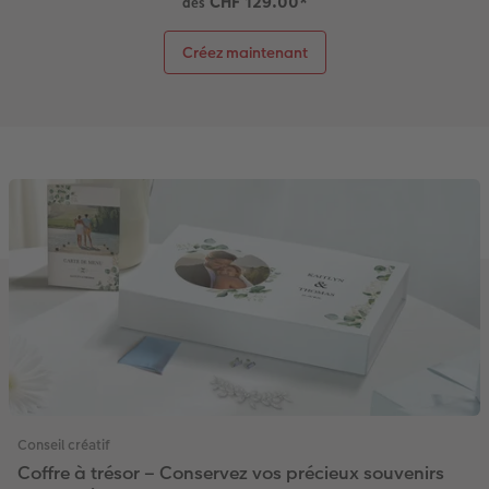
CHF 129.00
*
dès
Créez maintenant
Conseil créatif
Coffre à trésor – Conservez vos précieux souvenirs