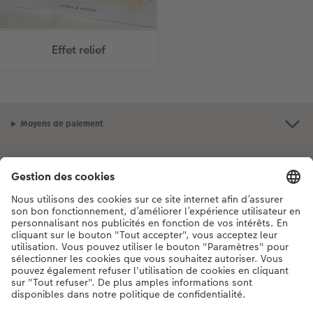
Effet relief
Moyens de paiement
Mode de livraison
Qualité et sécurité
Développement durable
Services