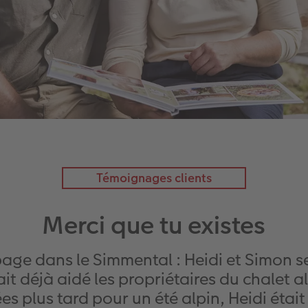
Témoignages clients
Merci que tu existes
ge dans le Simmental : Heidi et Simon se 
 déjà aidé les propriétaires du chalet al
 plus tard pour un été alpin, Heidi était