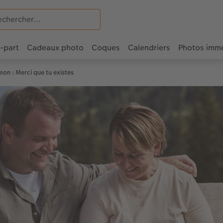
e-part
Cadeaux photo
Coques
Calendriers
Photos imm
mon : Merci que tu existes