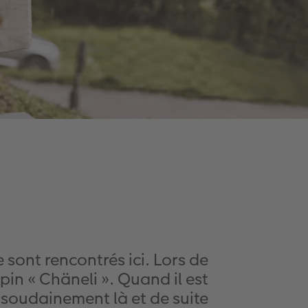
sont rencontrés ici. Lors de
pin « Chäneli ». Quand il est
 soudainement là et de suite