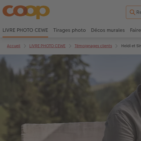
LIVRE PHOTO CEWE
Tirages photo
Décos murales
Fair
Accueil
LIVRE PHOTO CEWE
Témoignages clients
Heidi et Si