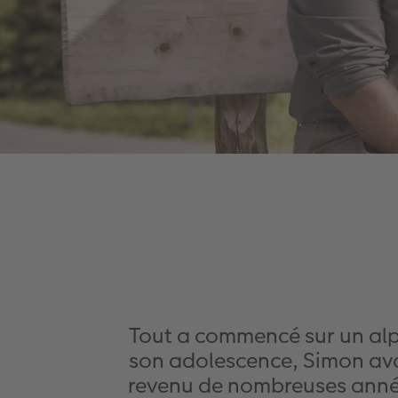
Tout a commencé sur un alpa
son adolescence, Simon avait
revenu de nombreuses années