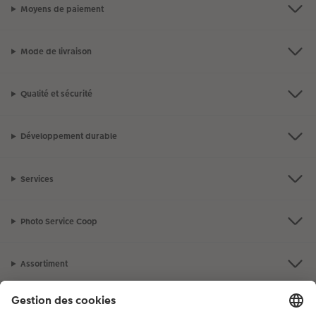
Moyens de paiement
Mode de livraison
Qualité et sécurité
Développement durable
Services
Photo Service Coop
Assortiment
Notre sélection