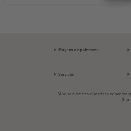
Moyens de paiement
Services
Si vous avez des questions concernan
(hor