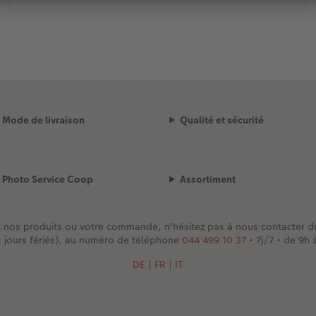
Mode de livraison
Qualité et sécurité
Photo Service Coop
Assortiment
t nos produits ou votre commande, n'hésitez pas à nous contacter 
s jours fériés), au numéro de téléphone
044 499 10 37
• 7j/7 • de 9h 
DE
|
FR
|
IT