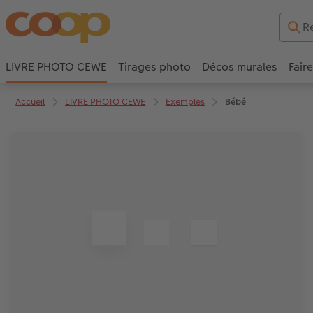
LIVRE PHOTO CEWE
Tirages photo
Décos murales
Fair
Accueil
LIVRE PHOTO CEWE
Exemples
Bébé