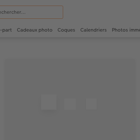
e-part
Cadeaux photo
Coques
Calendriers
Photos imm