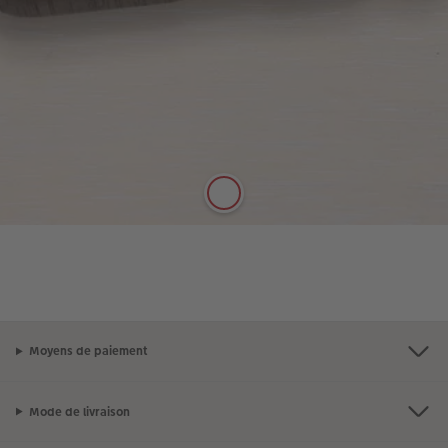
Coque en bois renforcé – Noyer
Créez votre coque en bois de couleur noisette.
Créez maintenant
En savoir plus
Moyens de paiement
Mode de livraison