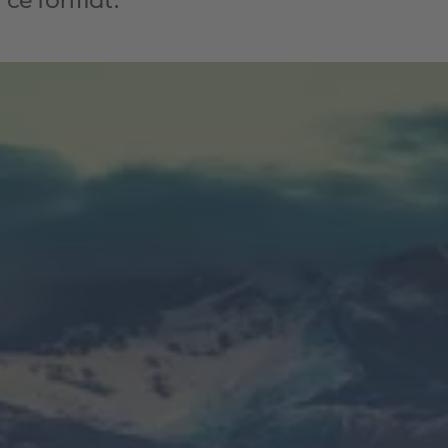
r ce format.