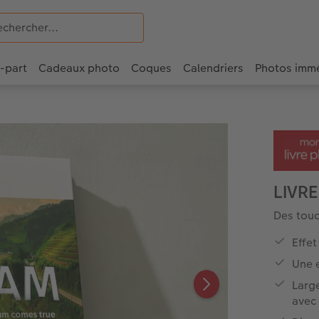
e-part
Cadeaux photo
Coques
Calendriers
Photos imm
LIVRE
Des touc
Effet
Une e
Large
avec 