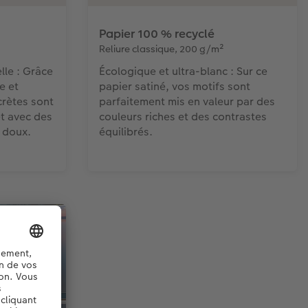
Papier 100 % recyclé
Reliure classique, 200 g/m²
lle : Grâce
Écologique et ultra-blanc : Sur ce
e et
papier satiné, vos motifs sont
crètes sont
parfaitement mis en valeur par des
et avec des
couleurs riches et des contrastes
 doux.
équilibrés.