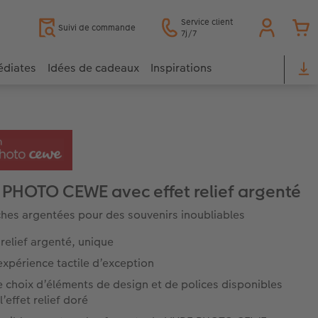
Service client
Suivi de commande
7j/7
édiates
Idées de cadeaux
Inspirations
 PHOTO CEWE avec effet relief argenté
hes argentées pour des souvenirs inoubliables
 relief argenté, unique
xpérience tactile d’exception
 choix d’éléments de design et de polices disponibles
l’effet relief doré