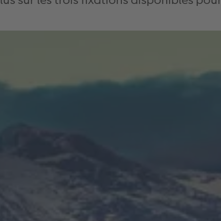
lus sur les trois fixations disponibles pou