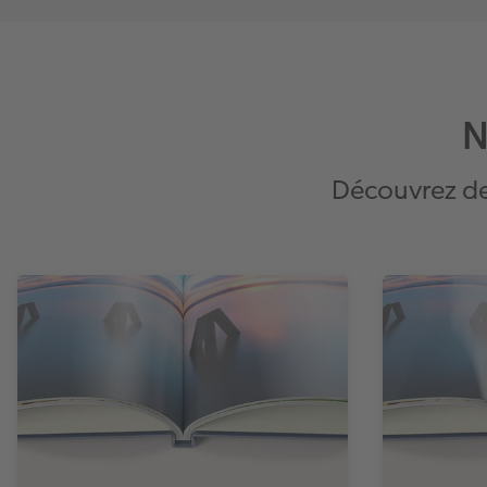
N
Découvrez des