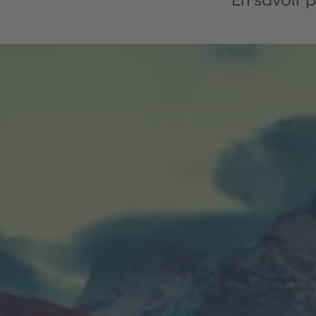
En savoir p