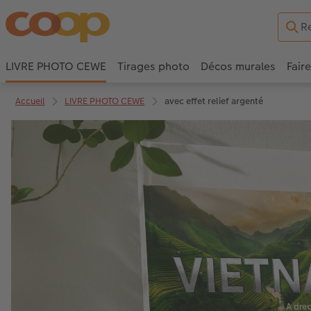
LIVRE PHOTO CEWE
Tirages photo
Décos murales
Fair
Accueil
LIVRE PHOTO CEWE
avec effet relief argenté