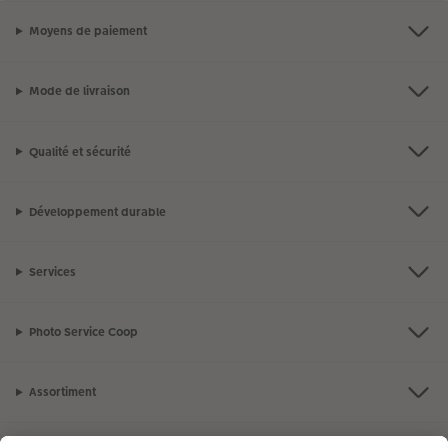
Moyens de paiement
Mode de livraison
Qualité et sécurité
Développement durable
Services
Photo Service Coop
Assortiment