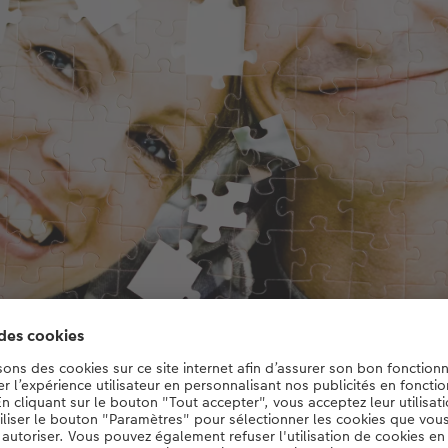
 le niveau de difficulté du puzzle. Les portraits conviennent bien aux
de puzzles.