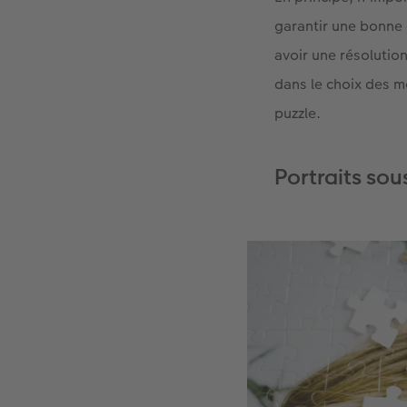
garantir une bonne q
avoir une résolutio
dans le choix des m
puzzle.
Portraits sou