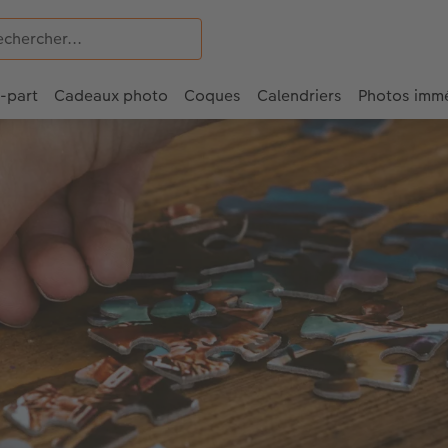
e-part
Cadeaux photo
Coques
Calendriers
Photos imm