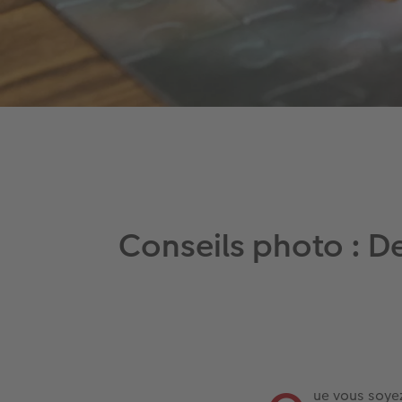
Conseils photo : D
ue vous soyez