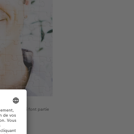
 personnes qui font partie