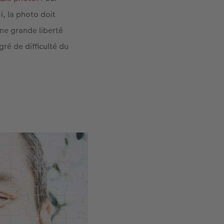
i, la photo doit
une grande liberté
ré de difficulté du