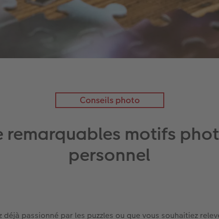
Conseils photo
e remarquables motifs phot
personnel
 déjà passionné par les puzzles ou que vous souhaitiez relev