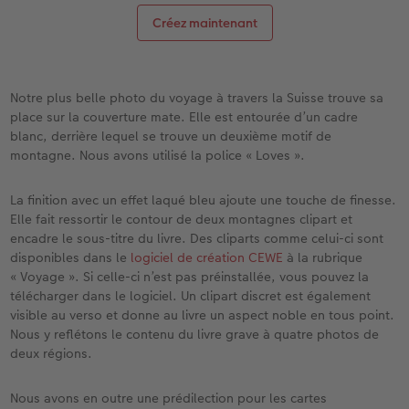
Créez maintenant
Notre plus belle photo du voyage à travers la Suisse trouve sa
place sur la couverture mate. Elle est entourée d’un cadre
blanc, derrière lequel se trouve un deuxième motif de
montagne. Nous avons utilisé la police « Loves ».
La finition avec un effet laqué bleu ajoute une touche de finesse.
Elle fait ressortir le contour de deux montagnes clipart et
encadre le sous-titre du livre. Des cliparts comme celui-ci sont
disponibles dans le
logiciel de création CEWE
à la rubrique
« Voyage ». Si celle-ci n’est pas préinstallée, vous pouvez la
télécharger dans le logiciel. Un clipart discret est également
visible au verso et donne au livre un aspect noble en tous point.
Nous y reflétons le contenu du livre grave à quatre photos de
deux régions.
Nous avons en outre une prédilection pour les cartes