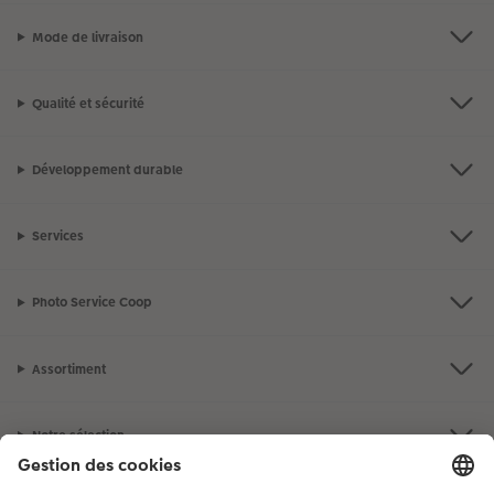
Mode de livraison
Qualité et sécurité
Développement durable
Services
Photo Service Coop
Assortiment
Notre sélection