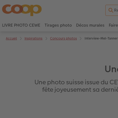
LIVRE PHOTO CEWE
Tirages photo
Décos murales
Fair
Accueil
Inspirations
Concours photos
Interview-Mel-Tanner
Un
Une photo suisse issue du C
fête joyeusement sa derniè