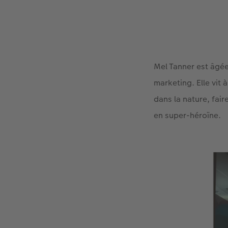
Mel Tanner est âgée 
marketing. Elle vit
dans la nature, fai
en super-héroïne.