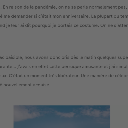
é. En raison de la pandémie, on ne se parle normalement pas
me demander si c’était mon anniversaire. La plupart du temp
nd je leur ai dit pourquoi je portais ce costume. On ne s’atte
lac paisible, nous avons donc pris dès le matin quelques sup
rante… J’avais en effet cette perruque amusante et j’ai simp
eux. C’était un moment très libérateur. Une manière de célébre
rté nouvellement acquise.