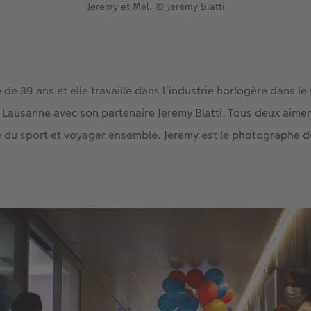
Jeremy et Mel, © Jeremy Blatti
de 39 ans et elle travaille dans l’industrie horlogère dans le
 à Lausanne avec son partenaire Jeremy Blatti. Tous deux aim
re du sport et voyager ensemble. Jeremy est le photographe d