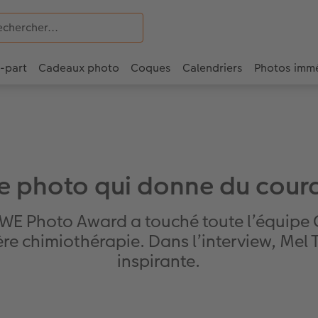
e-part
Cadeaux photo
Coques
Calendriers
Photos imm
e photo qui donne du cour
EWE Photo Award a touché toute l’équipe 
re chimiothérapie. Dans l’interview, Mel 
inspirante.