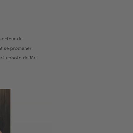
 secteur du
ent se promener
e la photo de Mel