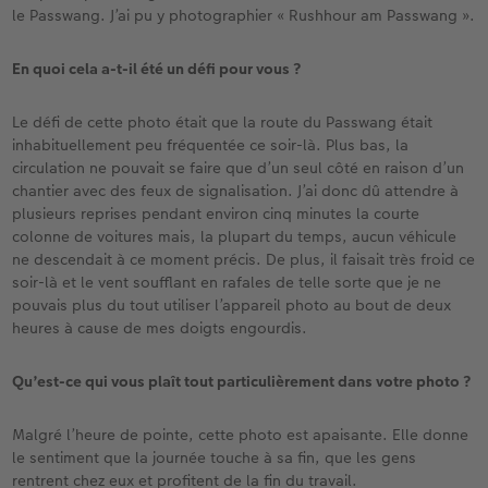
le Passwang. J’ai pu y photographier « Rushhour am Passwang ».
En quoi cela a-t-il été un défi pour vous ?
Le défi de cette photo était que la route du Passwang était
inhabituellement peu fréquentée ce soir-là. Plus bas, la
circulation ne pouvait se faire que d’un seul côté en raison d’un
chantier avec des feux de signalisation. J’ai donc dû attendre à
plusieurs reprises pendant environ cinq minutes la courte
colonne de voitures mais, la plupart du temps, aucun véhicule
ne descendait à ce moment précis. De plus, il faisait très froid ce
soir-là et le vent soufflant en rafales de telle sorte que je ne
pouvais plus du tout utiliser l’appareil photo au bout de deux
heures à cause de mes doigts engourdis.
Qu’est-ce qui vous plaît tout particulièrement dans votre photo ?
Malgré l’heure de pointe, cette photo est apaisante. Elle donne
le sentiment que la journée touche à sa fin, que les gens
rentrent chez eux et profitent de la fin du travail.