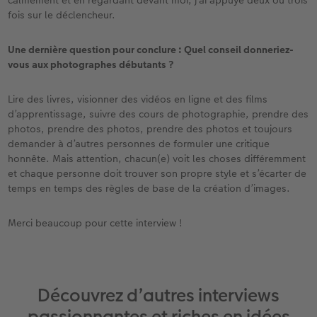
calmement et en regardant devant moi, j’ai appuyé deux ou trois
fois sur le déclencheur.
Une dernière question pour conclure : Quel conseil donneriez-
vous aux photographes débutants ?
Lire des livres, visionner des vidéos en ligne et des films
d’apprentissage, suivre des cours de photographie, prendre des
photos, prendre des photos, prendre des photos et toujours
demander à d’autres personnes de formuler une critique
honnête. Mais attention, chacun(e) voit les choses différemment
et chaque personne doit trouver son propre style et s’écarter de
temps en temps des règles de base de la création d’images.
Merci beaucoup pour cette interview !
Découvrez d’autres interviews
passionnantes et riches en idées