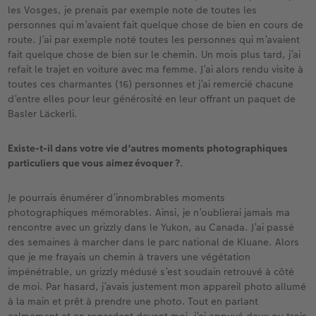
les Vosges, je prenais par exemple note de toutes les
personnes qui m’avaient fait quelque chose de bien en cours de
route. J’ai par exemple noté toutes les personnes qui m’avaient
fait quelque chose de bien sur le chemin. Un mois plus tard, j’ai
refait le trajet en voiture avec ma femme. J’ai alors rendu visite à
toutes ces charmantes (16) personnes et j’ai remercié chacune
d’entre elles pour leur générosité en leur offrant un paquet de
Basler Läckerli.
Existe-t-il dans votre vie d’autres moments photographiques
particuliers que vous aimez évoquer ?
.
Je pourrais énumérer d’innombrables moments
photographiques mémorables. Ainsi, je n’oublierai jamais ma
rencontre avec un grizzly dans le Yukon, au Canada. J’ai passé
des semaines à marcher dans le parc national de Kluane. Alors
que je me frayais un chemin à travers une végétation
impénétrable, un grizzly médusé s’est soudain retrouvé à côté
de moi. Par hasard, j’avais justement mon appareil photo allumé
à la main et prêt à prendre une photo. Tout en parlant