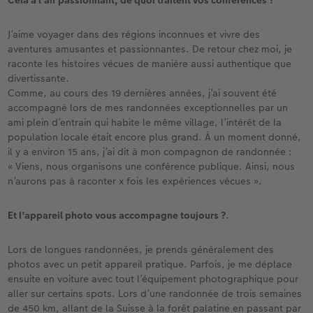
Cela a l’air passionnant, de quoi traitent vos conférences ?
J’aime voyager dans des régions inconnues et vivre des
aventures amusantes et passionnantes. De retour chez moi, je
raconte les histoires vécues de manière aussi authentique que
divertissante.
Comme, au cours des 19 dernières années, j’ai souvent été
accompagné lors de mes randonnées exceptionnelles par un
ami plein d’entrain qui habite le même village, l’intérêt de la
population locale était encore plus grand. À un moment donné,
il y a environ 15 ans, j’ai dit à mon compagnon de randonnée :
« Viens, nous organisons une conférence publique. Ainsi, nous
n’aurons pas à raconter x fois les expériences vécues ».
Et l’appareil photo vous accompagne toujours ?
.
Lors de longues randonnées, je prends généralement des
photos avec un petit appareil pratique. Parfois, je me déplace
ensuite en voiture avec tout l’équipement photographique pour
aller sur certains spots. Lors d’une randonnée de trois semaines
de 450 km, allant de la Suisse à la forêt palatine en passant par