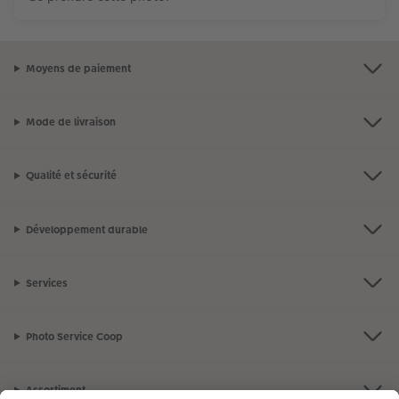
Moyens de paiement
Mode de livraison
Qualité et sécurité
Développement durable
Services
Photo Service Coop
Assortiment