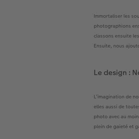
Immortaliser les sou
photographions ens
classons ensuite le
Ensuite, nous ajout
Le design : 
L’imagination de nos
elles aussi de tout
photo avec au moins
plein de gaieté et 