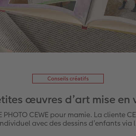
Conseils créatifs
tites œuvres d’art mise en 
IVRE PHOTO CEWE pour mamie. La cliente CE
individuel avec des dessins d’enfants via