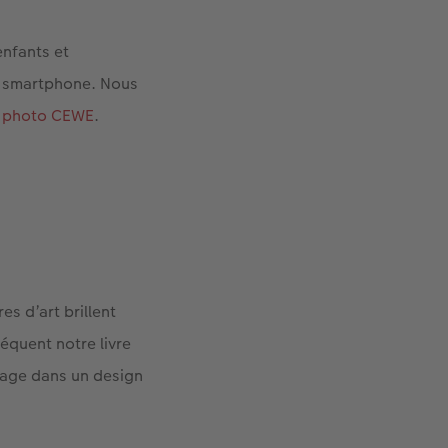
enfants et
e smartphone. Nous
 photo CEWE
.
es d’art brillent
équent notre livre
page dans un design