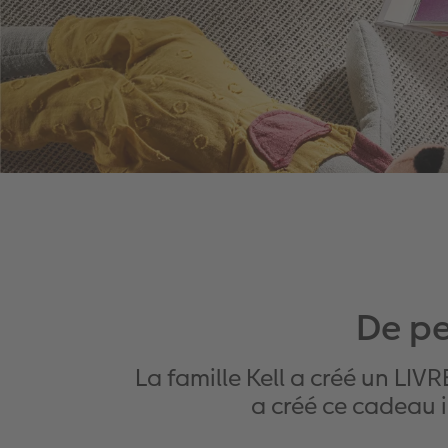
De pe
La famille Kell a créé un L
a créé ce cadeau 