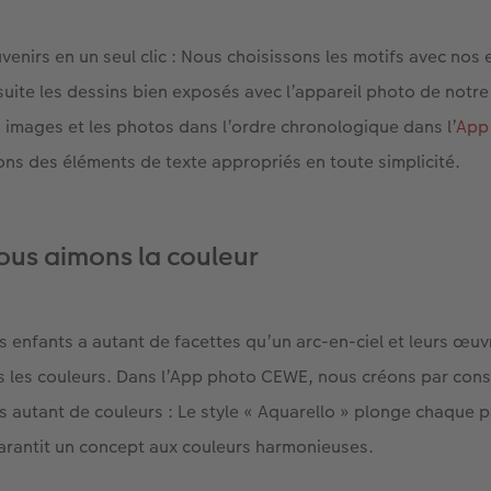
venirs en un seul clic : Nous choisissons les motifs avec nos 
uite les dessins bien exposés avec l’appareil photo de notr
s images et les photos dans l’ordre chronologique dans l’
App
ons des éléments de texte appropriés en toute simplicité.
Nous aimons la couleur
 enfants a autant de facettes qu’un arc-en-ciel et leurs œuvr
es les couleurs. Dans l’App photo CEWE, nous créons par cons
 autant de couleurs : Le style « Aquarello » plonge chaque 
garantit un concept aux couleurs harmonieuses.