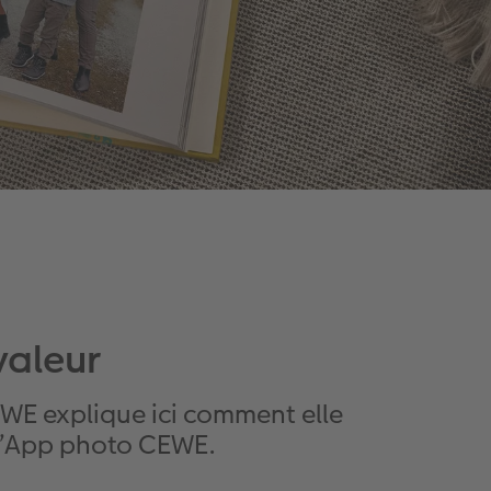
valeur
WE explique ici comment elle
 l’App photo CEWE.