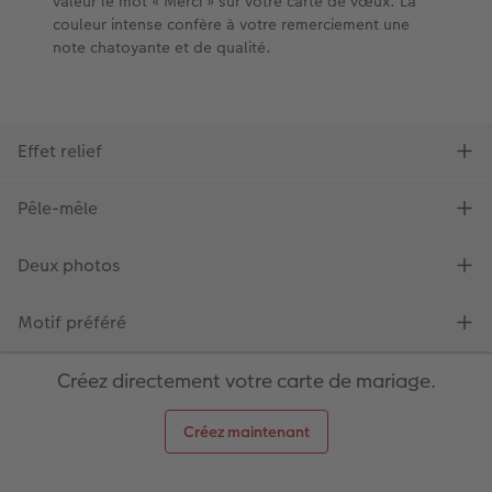
Créez directement votre carte de mariage.
Créez maintenant