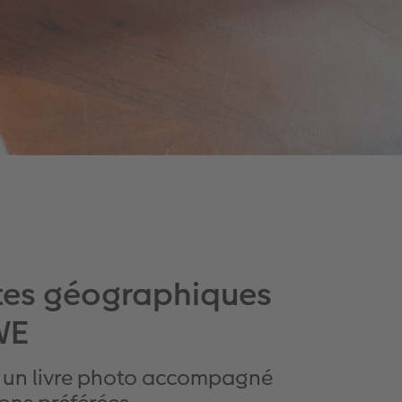
artes géographiques
WE
s un livre photo accompagné