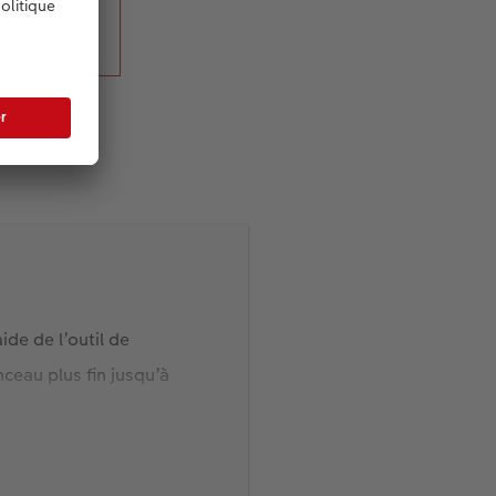
de de l’outil de
ceau plus fin jusqu’à