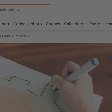
e-part
Cadeaux photo
Coques
Calendriers
Photos imm
 le LIVRE PHOTO CEWE