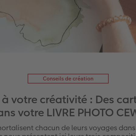
Conseils de création
s à votre créativité : Des c
ans votre LIVRE PHOTO CE
ortalisent chacun de leurs voyages dan