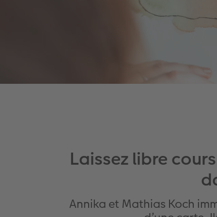
Laissez libre cour
d
Annika et Mathias Koch imm