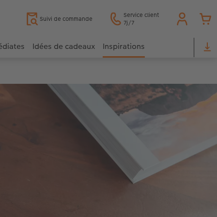
Service client
Suivi de commande
7j/7
édiates
Idées de cadeaux
Inspirations