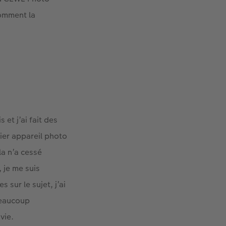
comment la
et j’ai fait des
ier appareil photo
la n’a cessé
 je me suis
 sur le sujet, j’ai
 beaucoup
vie.