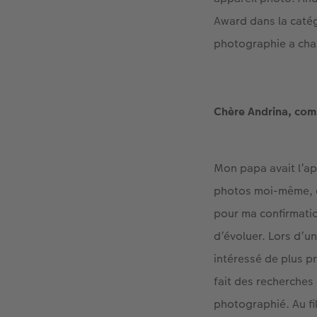
Award dans la catég
photographie a cha
Chère Andrina, com
Mon papa avait l’app
photos moi-même, ce
pour ma confirmation
d’évoluer. Lors d’u
intéressé de plus pr
fait des recherches 
photographié. Au fi