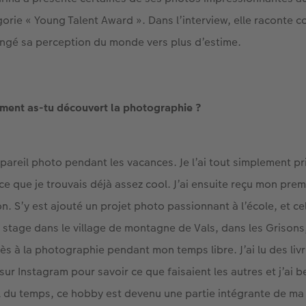
orie « Young Talent Award ». Dans l’interview, elle raconte 
ngé sa perception du monde vers plus d’estime.
ment as-tu découvert la photographie ?
areil photo pendant les vacances. Je l’ai tout simplement pris 
 que je trouvais déjà assez cool. J’ai ensuite reçu mon prem
. S’y est ajouté un projet photo passionnant à l’école, et ce
n stage dans le village de montagne de Vals, dans les Grisons,
ès à la photographie pendant mon temps libre. J’ai lu des livres
sur Instagram pour savoir ce que faisaient les autres et j’ai
l du temps, ce hobby est devenu une partie intégrante de ma 