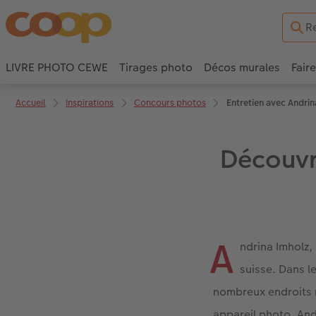
LIVRE PHOTO CEWE
Tirages photo
Décos murales
Fair
Accueil
Inspirations
Concours photos
Entretien avec Andrin
Découvr
A
ndrina Imholz,
suisse. Dans l
nombreux endroits 
appareil photo. An