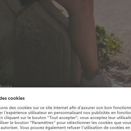
Andrina Imholz d’Argovie.
© Andrina Imholz