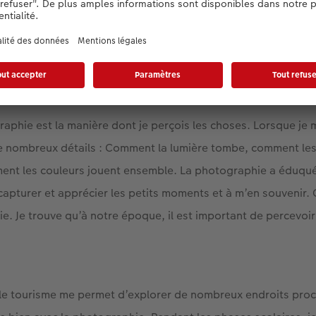
ance de la photographie pour toi aujourd’hui ?
raphie est la manière dont je perçois les choses. Lorsque j
s de nombreux détails : Comment la lumière tombe, comment le
ment les couleurs jouent ensemble. La photographie a éduqu
capturer et apprécier les petits moments et à m’en souvenir. 
e. Je trouve qu’à notre époque, il est important de percevoir
e tourisme me permet d’explorer de nombreux endroits proch