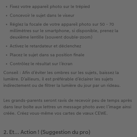
Fixez votre appareil photo sur le trépied
Concevoir le sujet dans le viseur
Réglez la focale de votre appareil photo sur 50 - 70
millimètres sur le smartphone, si disponible, prenez la
deuxième lentille (souvent double-zoom)
Activez le retardateur et déclenchez
Placez le sujet dans sa position finale
Contrôlez le résultat sur l’écran
Conseil : Afin d’éviter les ombres sur les sujets, baissez la
lumière. D’ailleurs, il est préférable d’éclairer les sujets
indirectement ou de filtrer la lumière du jour par un rideau.
Les grands-parents seront ravis de recevoir peu de temps après
dans leur boîte aux lettres un message photo avec l’image ainsi
créée. Créez vous-même vos cartes de vœux CEWE.
2. Et… Action ! (Suggestion du pro)