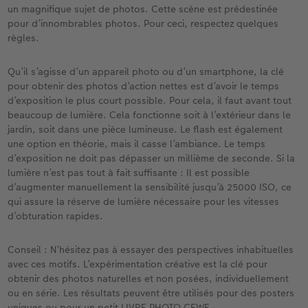
un magnifique sujet de photos. Cette scène est prédestinée
pour d’innombrables photos. Pour ceci, respectez quelques
règles.
Qu’il s’agisse d’un appareil photo ou d’un smartphone, la clé
pour obtenir des photos d’action nettes est d’avoir le temps
d’exposition le plus court possible. Pour cela, il faut avant tout
beaucoup de lumière. Cela fonctionne soit à l’extérieur dans le
jardin, soit dans une pièce lumineuse. Le flash est également
une option en théorie, mais il casse l’ambiance. Le temps
d’exposition ne doit pas dépasser un millième de seconde. Si la
lumière n’est pas tout à fait suffisante : Il est possible
d’augmenter manuellement la sensibilité jusqu’à 25000 ISO, ce
qui assure la réserve de lumière nécessaire pour les vitesses
d’obturation rapides.
Conseil : N’hésitez pas à essayer des perspectives inhabituelles
avec ces motifs. L’expérimentation créative est la clé pour
obtenir des photos naturelles et non posées, individuellement
ou en série. Les résultats peuvent être utilisés pour des posters
uniques ou pour un petit LIVRE PHOTO CEWE.