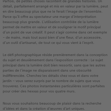
Parfois, de petites choses racontent de grandes histoires. Un
détail, parfaitement arrangé et mis en valeur par la lumière, peut
en dire beaucoup plus que ne le ferait l’image de l’ensemble.
Parce qu’il offre au spectateur une marge d’interprétation
beaucoup plus grande. L’utilisation contrôlée de la lumière
permet de mettre en valeur et de souligner le motif principal
d’un point de vue créatif. Il peut s’agir comme dans cet exemple
– de mains, mais tout aussi bien d’une fleur, d’un accessoire,
d’un outil d’artisanat, de tout ce qui vous vient à l’esprit.
Le défi photographique réside premièrement dans la conception
du sujet et deuxièmement dans l’exposition correcte : Le sujet
principal dans la lumière doit bien ressortir, sans que les autres
parties de l’image ne disparaissent dans une obscurité
indifférenciée. Cherchez les détails chez vous et dans votre
jardin – vous serez surpris par le nombre de sujets que vous
trouverez. Ces photos instantanées particulières sont parfaites
pour créer des hexxas pour vos quatre murs.
Nous vous souhaitons beaucoup de plaisir dans la recherche
d’idées et dans la création d’œuvres d’art uniques.