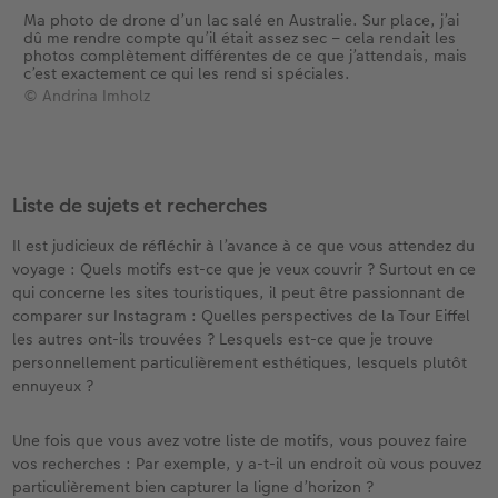
Ma photo de drone d’un lac salé en Australie. Sur place, j’ai
dû me rendre compte qu’il était assez sec – cela rendait les
Accessoires
photos complètement différentes de ce que j’attendais, mais
c’est exactement ce qui les rend si spéciales.
© Andrina Imholz
Liste de sujets et recherches
Il est judicieux de réfléchir à l’avance à ce que vous attendez du
voyage : Quels motifs est-ce que je veux couvrir ? Surtout en ce
qui concerne les sites touristiques, il peut être passionnant de
comparer sur Instagram : Quelles perspectives de la Tour Eiffel
les autres ont-ils trouvées ? Lesquels est-ce que je trouve
personnellement particulièrement esthétiques, lesquels plutôt
ennuyeux ?
Une fois que vous avez votre liste de motifs, vous pouvez faire
vos recherches : Par exemple, y a-t-il un endroit où vous pouvez
particulièrement bien capturer la ligne d’horizon ?