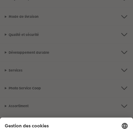
Mode de livraison
Qualité et sécurité
Développement durable
Services
Photo Service Coop
Assortiment
Notre sélection