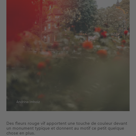
Des fleurs rouge vif apportent une touche de couleur devant
un monument typique et donnent au motif ce petit quelque
chose en plus.