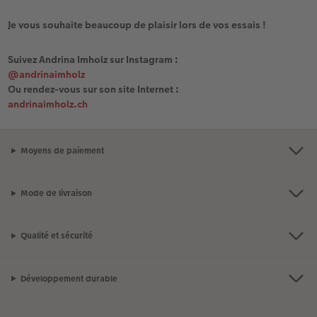
Je vous souhaite beaucoup de plaisir lors de vos essais !
Suivez Andrina Imholz sur Instagram :
@andrinaimholz
Ou rendez-vous sur son site Internet :
andrinaimholz.ch
Moyens de paiement
Mode de livraison
Qualité et sécurité
Développement durable