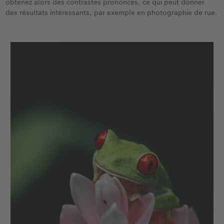
obtenez alors des contrastes prononcés, ce qui peut donner
des résultats intéressants, par exemple en photographie de rue.
Accessoires