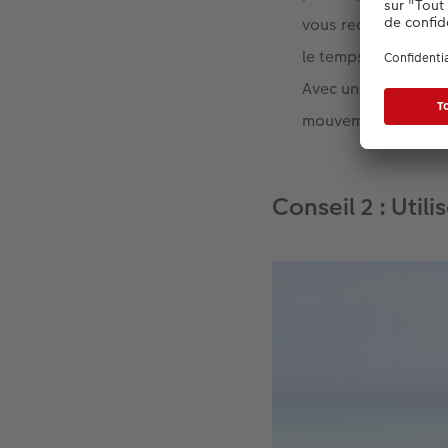
vous recommandons l
le temps de manière
Avec un temps d’exp
mouvement humain
Conseil 2 : Util