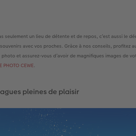
as seulement un lieu de détente et de repos, c’est aussi le dé
souvenirs avec vos proches. Grâce à nos conseils, profitez 
n photo et assurez-vous d’avoir de magnifiques images de vo
RE PHOTO CEWE
.
vagues pleines de plaisir