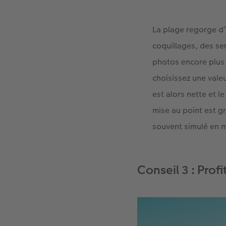
La plage regorge d’
coquillages, des se
photos encore plus 
choisissez une vale
est alors nette et l
mise au point est g
souvent simulé en 
Conseil 3 : Profi