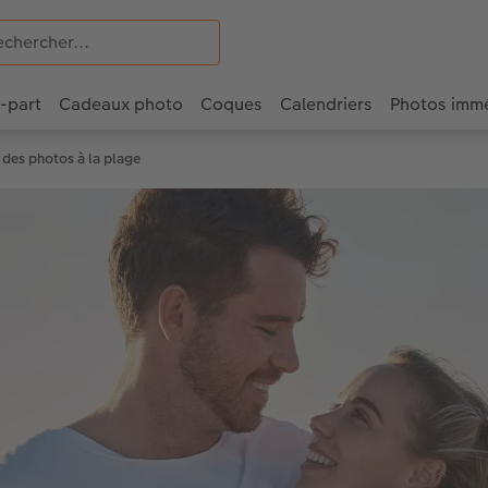
e-part
Cadeaux photo
Coques
Calendriers
Photos imm
 des photos à la plage