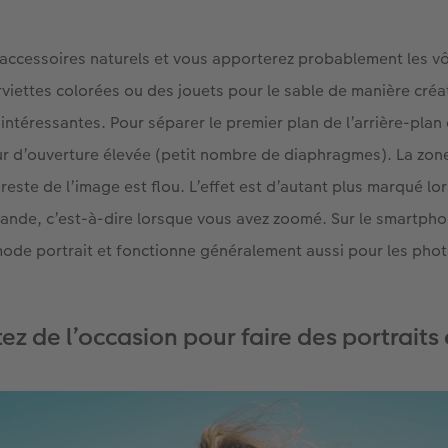
accessoires naturels et vous apporterez probablement les vôt
rviettes colorées ou des jouets pour le sable de manière créa
intéressantes. Pour séparer le premier plan de l’arrière-plan
ur d’ouverture élevée (petit nombre de diaphragmes). La zon
e reste de l’image est flou. L’effet est d’autant plus marqué l
rande, c’est-à-dire lorsque vous avez zoomé. Sur le smartphon
mode portrait et fonctionne généralement aussi pour les pho
tez de l’occasion pour faire des portraits 