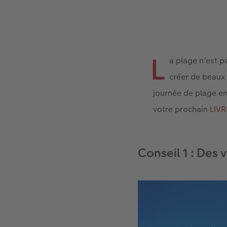
L
a plage n’est p
créer de beaux 
journée de plage e
votre prochain
LIV
Conseil 1 : Des 