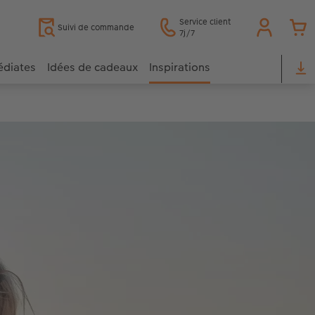
Service client
Suivi de commande
7j/7
édiates
Idées de cadeaux
Inspirations