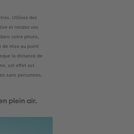
res. Utilisez des
tive et rendez vos
 dans votre photo,
e de mise au point
orsque la distance de
e, cet effet est
tos sans personnes.
en plein air.