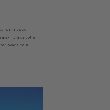
cor parfait pour
au maximum de votre
tre voyage pour