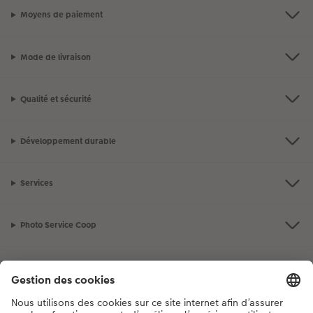
Moyens de paiement
Mode de livraison
Qualité et sécurité
Développement durable
Services
Photo Service Coop
Assortiment
Notre sélection