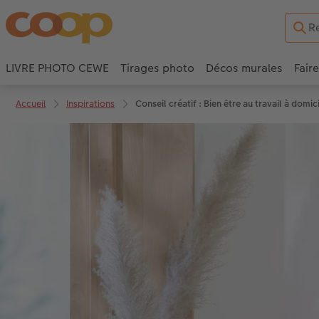
LIVRE PHOTO CEWE
Tirages photo
Décos murales
Fair
Accueil
Inspirations
Conseil créatif : Bien être au travail à dom