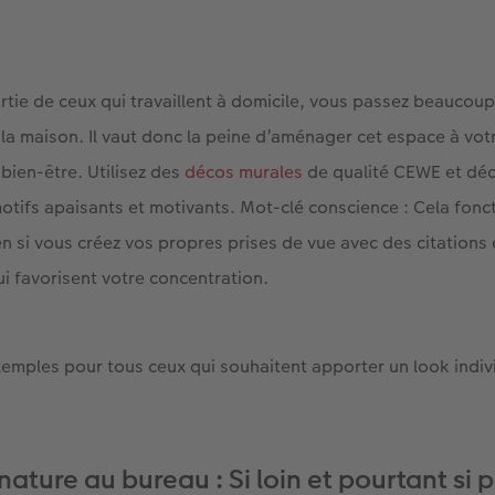
artie de ceux qui travaillent à domicile, vous passez beauco
la maison. Il vaut donc la peine d’aménager cet espace à vot
ien-être. Utilisez des
décos murales
de qualité CEWE et déc
otifs apaisants et motivants. Mot-clé conscience : Cela fonc
en si vous créez vos propres prises de vue avec des citations
i favorisent votre concentration.
mples pour tous ceux qui souhaitent apporter un look individ
ture au bureau : Si loin et pourtant si 