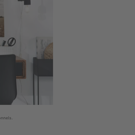
onnels.