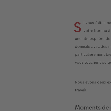
S
i vous faites p
votre bureau à 
une atmosphère de b
domicile avec des m
particulièrement bi
vous touchent ou qu
Nous avons deux exe
travail.
Moments de na