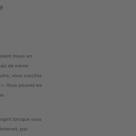
e
oient mises en
 mais de même
tre, vous suscitez
 ». Vous pouvez les
ne.
esprit lorsque vous
Internet, par