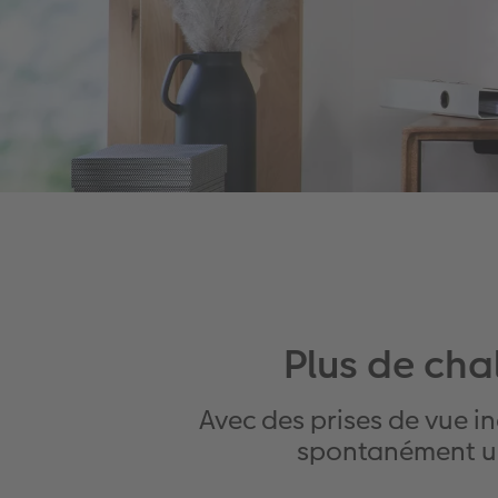
Plus de cha
Avec des prises de vue i
spontanément un