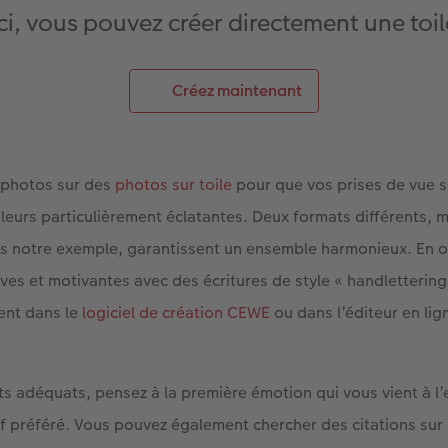
Ici, vous pouvez créer directement une toil
Créez maintenant
s photos sur des
photos sur toile
pour que vos prises de vue s
leurs particulièrement éclatantes. Deux formats différents,
 notre exemple, garantissent un ensemble harmonieux. En ou
ves et motivantes avec des écritures de style « handlettering
ment dans le
logiciel de création CEWE
ou dans l’éditeur en lig
ts adéquats, pensez à la première émotion qui vous vient à l’
f préféré. Vous pouvez également chercher des citations sur 