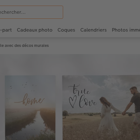
e-part
Cadeaux photo
Coques
Calendriers
Photos imm
icile avec des décos murales