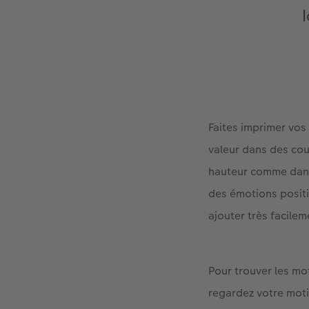
Faites imprimer vo
valeur dans des cou
hauteur comme dans
des émotions positi
ajouter très facile
Pour trouver les mo
regardez votre moti