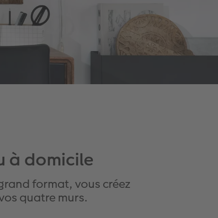
u à domicile
 grand format, vous créez
vos quatre murs.