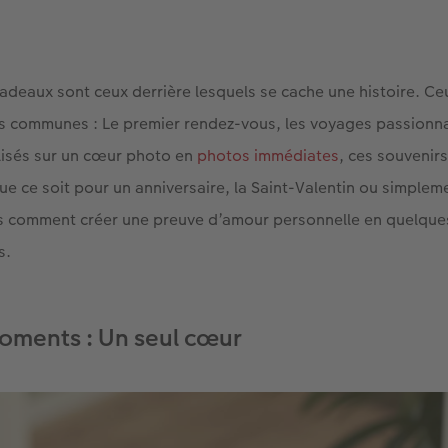
adeaux sont ceux derrière lesquels se cache une histoire. Ce
s communes : Le premier rendez-vous, les voyages passionna
lisés sur un cœur photo en
photos immédiates
, ces souvenir
e ce soit pour un anniversaire, la Saint-Valentin ou simplemen
 comment créer une preuve d’amour personnelle en quelque
s.
ments : Un seul cœur