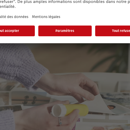
r placé consciemment