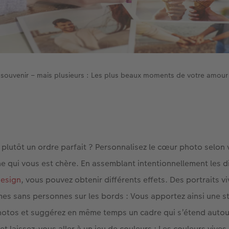
souvenir – mais plusieurs : Les plus beaux moments de votre amour 
 plutôt un ordre parfait ? Personnalisez le cœur photo selon 
e qui vous est chère. En assemblant intentionnellement les d
design
, vous pouvez obtenir différents effets. Des portraits v
mes sans personnes sur les bords : Vous apportez ainsi une s
hotos et suggérez en même temps un cadre qui s’étend autou
et laissez-vous aller à un jeu de couleurs : Les couleurs vives