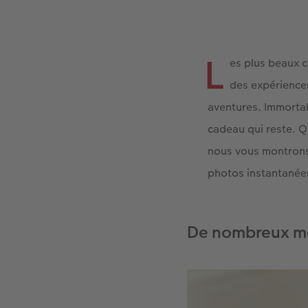
L
es plus beaux c
des expérience
aventures. Immorta
cadeau qui reste. Qu
nous vous montrons
photos instantanée
De nombreux mo