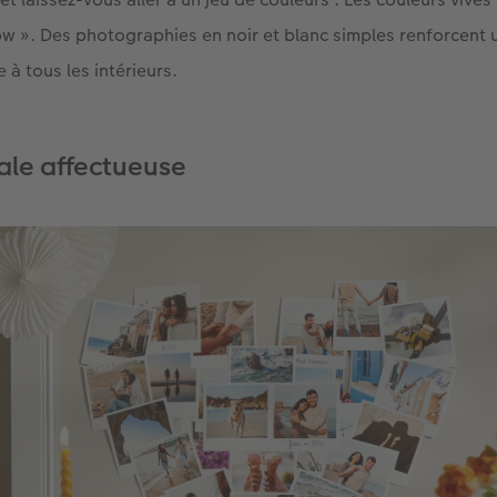
ow ». Des photographies en noir et blanc simples renforcent u
 à tous les intérieurs.
ale affectueuse