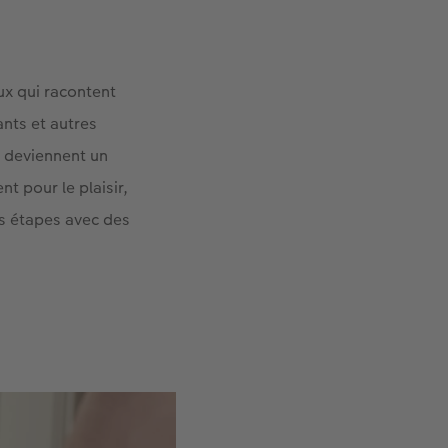
ux qui racontent
nts et autres
s deviennent un
t pour le plaisir,
s étapes avec des