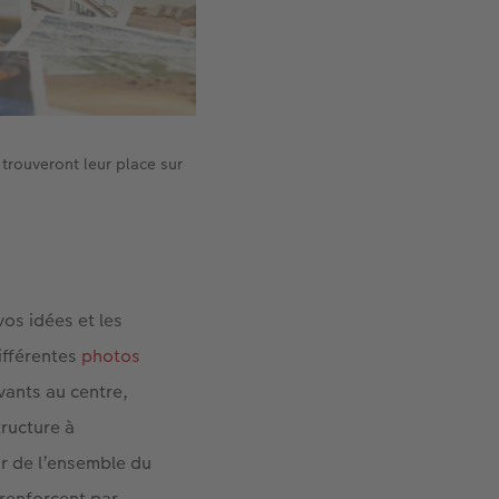
trouveront leur place sur
vos idées et les
ifférentes
photos
ivants au centre,
tructure à
r de l’ensemble du
 renforcent par