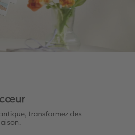
 cœur
mantique, transformez des
maison.