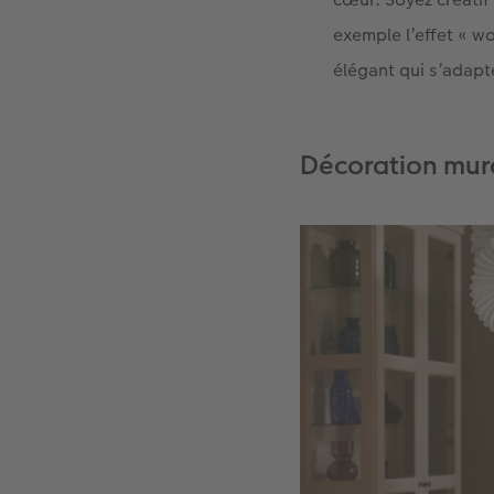
exemple l’effet « w
élégant qui s’adapte
Décoration mur