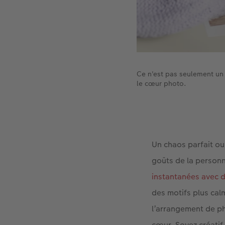
Ce n'est pas seulement un 
le cœur photo.
Un chaos parfait ou
goûts de la personn
instantanées avec 
des motifs plus cal
l’arrangement de p
cœur. Soyez créatif 