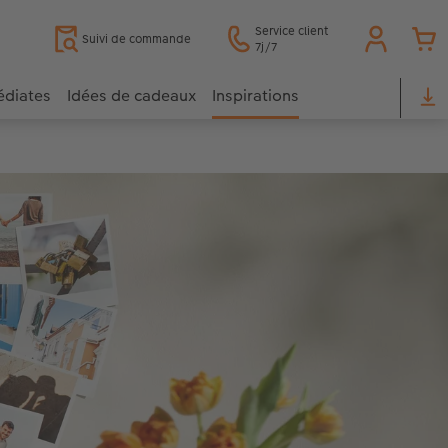
Service client
Suivi de commande
7j/7
édiates
Idées de cadeaux
Inspirations