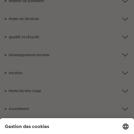
Moyens de paiement
Mode de livraison
Qualité et sécurité
Développement durable
Services
Photo Service Coop
Assortiment
Notre sélection