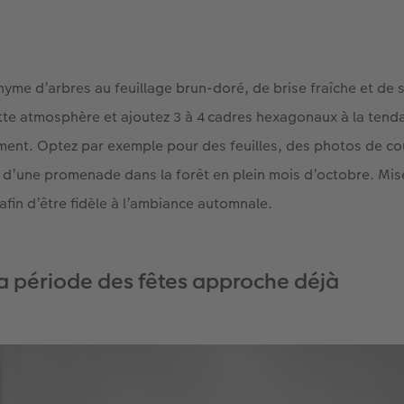
yme d’arbres au feuillage brun-doré, de brise fraîche et de s
ette atmosphère et ajoutez 3 à 4 cadres hexagonaux à la ten
ment. Optez par exemple pour des feuilles, des photos de c
 d’une promenade dans la forêt en plein mois d’octobre. Mis
e afin d’être fidèle à l’ambiance automnale.
la période des fêtes approche déjà