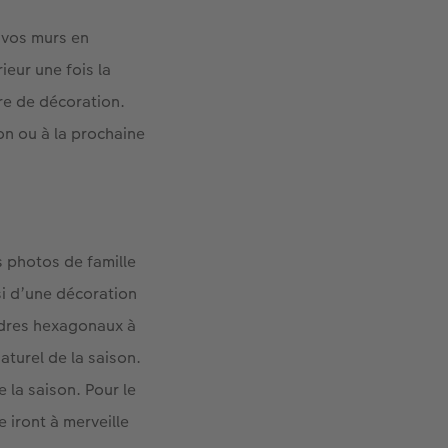
vos murs en
ieur une fois la
re de décoration.
on ou à la prochaine
s photos de famille
si d’une décoration
adres hexagonaux à
aturel de la saison.
 la saison. Pour le
 iront à merveille