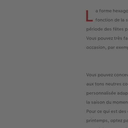
L
a forme hexagon
fonction de la 
période des fêtes p
Vous pouvez très fa
occasion, par exem
Vous pouvez concev
aux tons neutres co
personnalisée adap
la saison du moment
Pour ce qui est des
printemps, optez pa