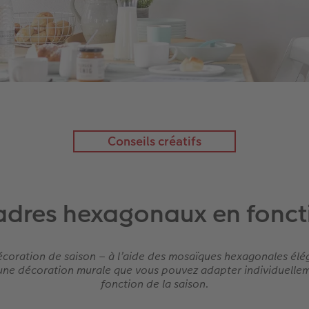
Conseils créatifs
dres hexagonaux en fonct
coration de saison – à l’aide des mosaïques hexagonales élé
une décoration murale que vous pouvez adapter individuelle
fonction de la saison.