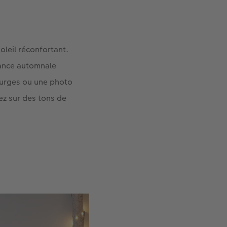
oleil réconfortant.
dance automnale
ourges ou une photo
ez sur des tons de