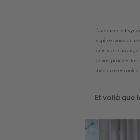
L’automne est synon
Inspirez-vous de c
dans votre arrange
de vos proches lors
style ocre et rouill
Et voilà que 