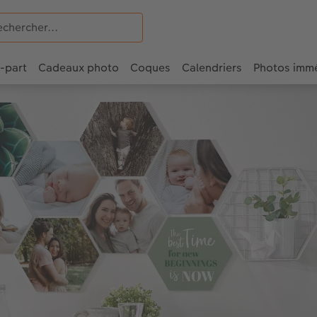
e-part
Cadeaux photo
Coques
Calendriers
Photos imm