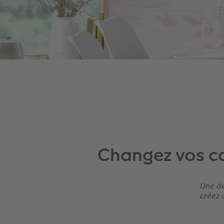
Changez vos ca
Une dé
créez 