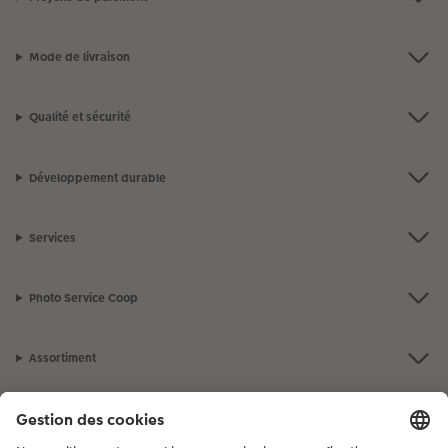
Mode de livraison
Qualité et sécurité
Développement durable
Services
Photo Service Coop
Assortiment
Notre sélection