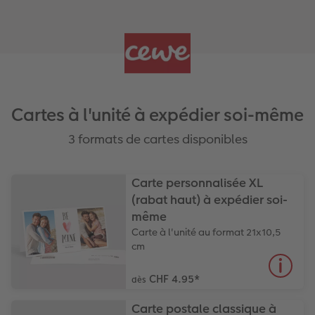
Cartes à l'unité à expédier soi-même
3 formats de cartes disponibles
Carte personnalisée XL
(rabat haut) à expédier soi-
même
Carte à l'unité au format 21x10,5
cm
CHF 4.95
*
dès
Carte postale classique à