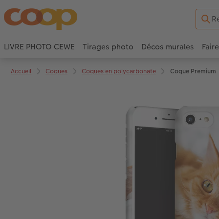
LIVRE PHOTO CEWE
Tirages photo
Décos murales
Fair
Accueil
Coques
Coques en polycarbonate
Coque Premium