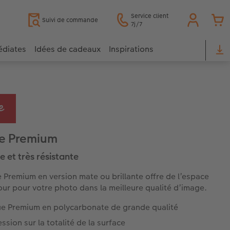
Service client
Suivi de commande
7j/7
édiates
Idées de cadeaux
Inspirations
e Premium
e et très résistante
 Premium en version mate ou brillante offre de l’espace
our pour votre photo dans la meilleure qualité d’image.
e Premium en polycarbonate de grande qualité
ssion sur la totalité de la surface