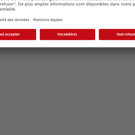
Détails du produit
Informations spécifiques :
Polycarbonate