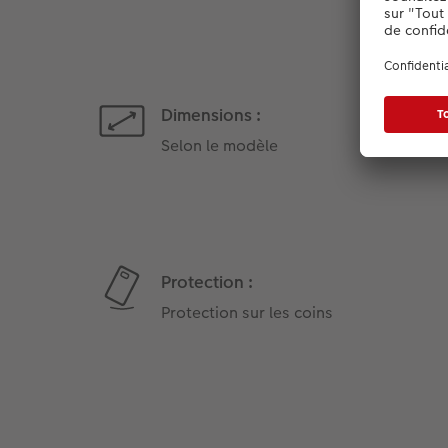
Dimensions :
Selon le modèle
Protection :
Protection sur les coins