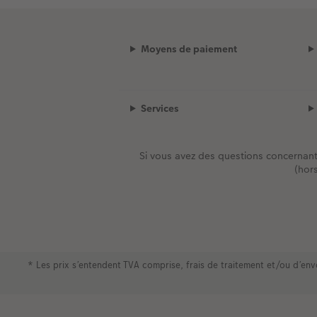
Moyens de paiement
Services
Si vous avez des questions concernan
(hor
* Les prix s’entendent TVA comprise, frais de traitement et/ou d’e