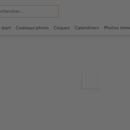
e-part
Cadeaux photo
Coques
Calendriers
Photos imm