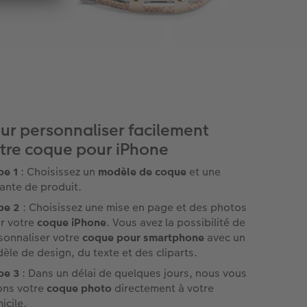
ur personnaliser facilement
tre coque pour iPhone
pe 1
: Choisissez un
modèle de coque
et une
iante de produit.
pe 2
: Choisissez une mise en page et des photos
r votre
coque iPhone
. Vous avez la possibilité de
sonnaliser votre
coque pour smartphone
avec un
èle de design, du texte et des cliparts.
pe 3
: Dans un délai de quelques jours, nous vous
rons votre
coque photo
directement à votre
icile.