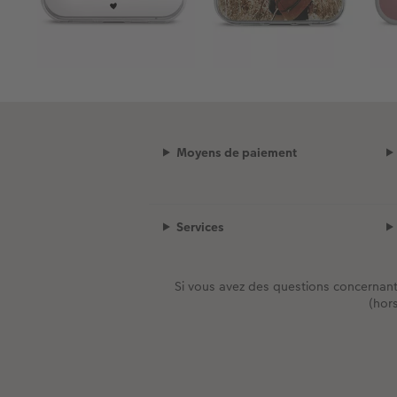
Moyens de paiement
Services
Si vous avez des questions concernan
(hor