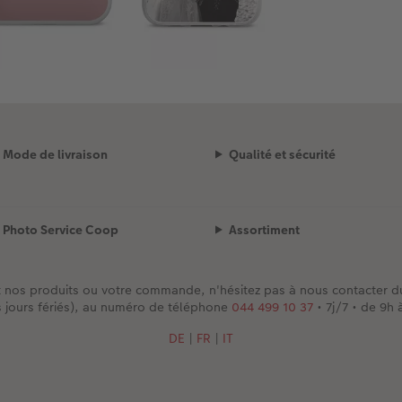
Mode de livraison
Qualité et sécurité
Photo Service Coop
Assortiment
t nos produits ou votre commande, n'hésitez pas à nous contacter 
s jours fériés), au numéro de téléphone
044 499 10 37
• 7j/7 • de 9h 
DE
|
FR
|
IT