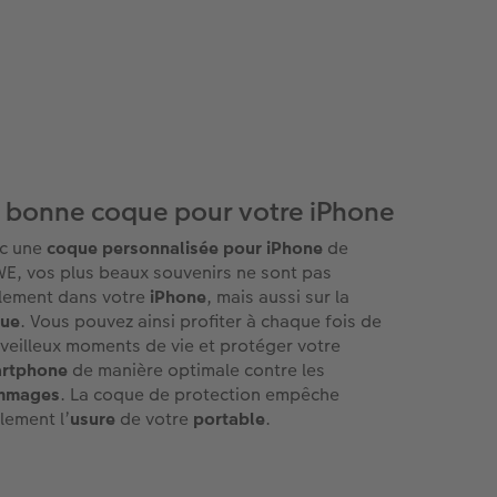
 bonne coque pour votre iPhone
c une
coque personnalisée pour iPhone
de
E, vos plus beaux souvenirs ne sont pas
lement dans votre
iPhone
, mais aussi sur la
ue
. Vous pouvez ainsi profiter à chaque fois de
veilleux moments de vie et protéger votre
rtphone
de manière optimale contre les
mmages
. La coque de protection empêche
lement l’
usure
de votre
portable
.