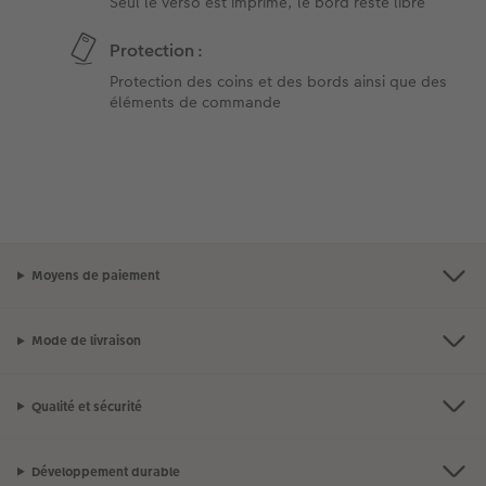
Seul le verso est imprimé, le bord reste libre
Protection :
Protection des coins et des bords ainsi que des
éléments de commande
Moyens de paiement
Mode de livraison
Qualité et sécurité
Développement durable