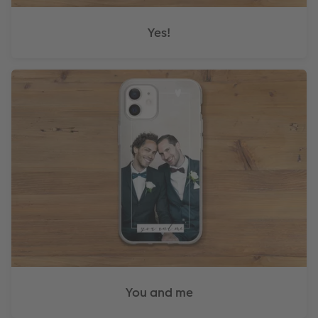
Yes!
You and me