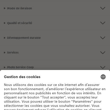
Mode de livraison
Qualité et sécurité
Développement durable
Services
Photo Service Coop
Assortiment
Notre sélection