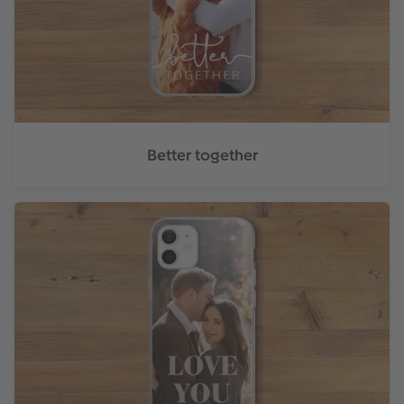
Accessoires
Better together