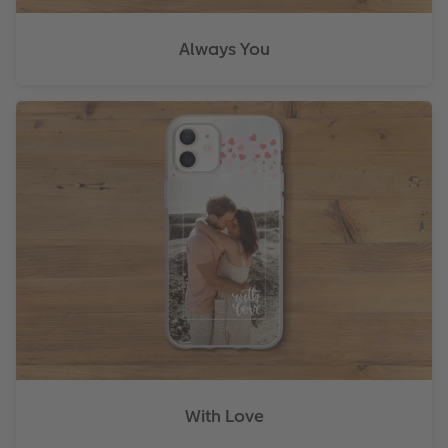
Always You
With Love