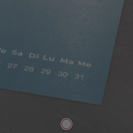
Papier satiné
Possibilité d’écrire sur ce papier au stylo.
Papier digital satiné, riche en couleurs, avec un
aspect mat satiné. Doux au toucher, son effet
légèrement nacré et sa texture de haute qualité
mettent en valeur vos photos. Papier de 250g/m²,
certifié FSC®.