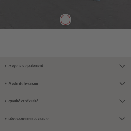
valeur tous les types de photos. Grammage de
100g/m².
Moyens de paiement
Mode de livraison
Qualité et sécurité
Développement durable