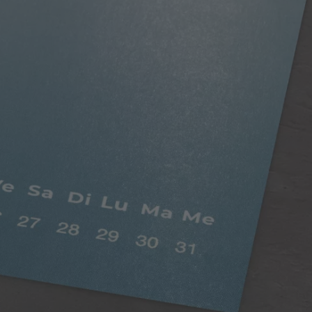
Papier satiné
Possibilité d’écrire sur ce papier au stylo.
Doux au toucher, le papier satiné saura vous
séduire avec son effet légèrement nacré. Sa
texture et son rendu de haute qualité mettent en